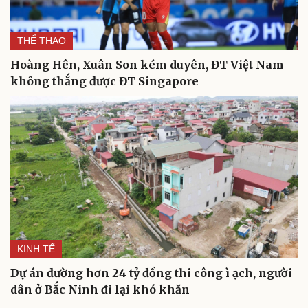
THỂ THAO
Hoàng Hên, Xuân Son kém duyên, ĐT Việt Nam
không thắng được ĐT Singapore
Cải chính
KINH TẾ
Dự án đường hơn 24 tỷ đồng thi công ì ạch, người
dân ở Bắc Ninh đi lại khó khăn