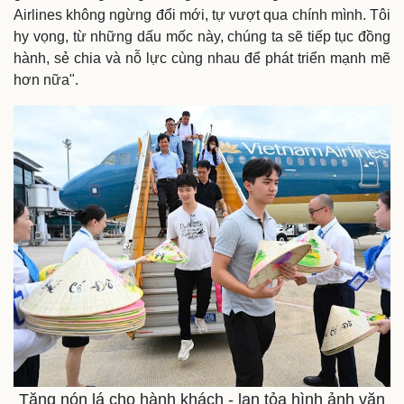
Airlines không ngừng đổi mới, tự vượt qua chính mình. Tôi
hy vọng, từ những dấu mốc này, chúng ta sẽ tiếp tục đồng
hành, sẻ chia và nỗ lực cùng nhau để phát triển mạnh mẽ
hơn nữa".
Tặng nón lá cho hành khách - lan tỏa hình ảnh văn