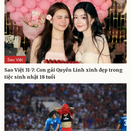
Sao Việt
Sao Việt 31-7: Con gái Quyền Linh xinh đẹp trong
tiệc sinh nhật 18 tuổi