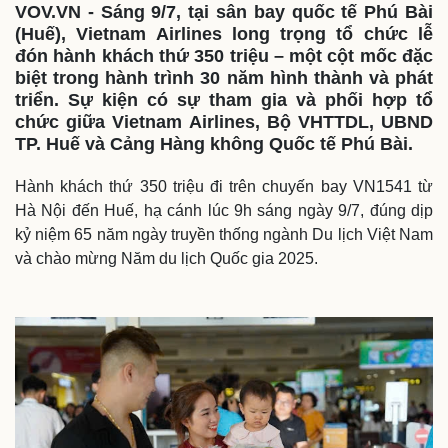
VOV.VN - Sáng 9/7, tại sân bay quốc tế Phú Bài
(Huế), Vietnam Airlines long trọng tổ chức lễ
đón hành khách thứ 350 triệu – một cột mốc đặc
biệt trong hành trình 30 năm hình thành và phát
triển. Sự kiện có sự tham gia và phối hợp tổ
chức giữa Vietnam Airlines, Bộ VHTTDL, UBND
TP. Huế và Cảng Hàng không Quốc tế Phú Bài.
Hành khách thứ 350 triệu đi trên chuyến bay VN1541 từ
Hà Nội đến Huế, hạ cánh lúc 9h sáng ngày 9/7, đúng dịp
kỷ niệm 65 năm ngày truyền thống ngành Du lịch Việt Nam
và chào mừng Năm du lịch Quốc gia 2025.