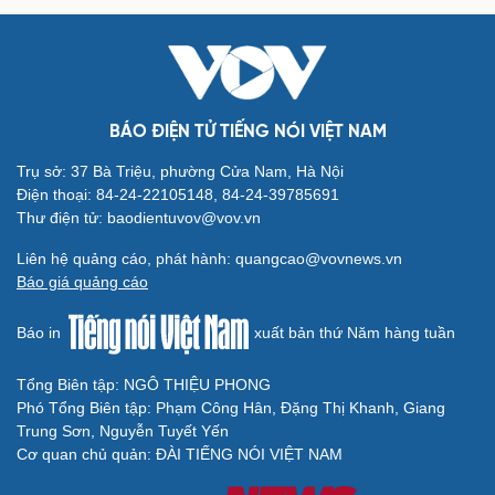
BÁO ĐIỆN TỬ TIẾNG NÓI VIỆT NAM
Trụ sở: 37 Bà Triệu, phường Cửa Nam, Hà Nội
Điện thoại: 84-24-22105148, 84-24-39785691
Thư điện tử: baodientuvov@vov.vn
Liên hệ quảng cáo, phát hành: quangcao@vovnews.vn
Báo giá quảng cáo
Báo in
xuất bản thứ Năm hàng tuần
Tổng Biên tập: NGÔ THIỆU PHONG
Phó Tổng Biên tập: Phạm Công Hân, Đặng Thị Khanh, Giang
Trung Sơn, Nguyễn Tuyết Yến
Cơ quan chủ quản: ĐÀI TIẾNG NÓI VIỆT NAM