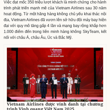
Việc đạt mốc 350 triệu lượt khách là minh chứng cho hành
trình phát triển mạnh mẽ của Vietnam Airlines sau 30 năm
hoạt động. Từ một hãng hàng không chủ yếu khai thác nội
địa, Vietnam Airlines đã vươn lên sở hữu đội máy bay hiện
đại với quy mô tăng gấp 4 lần và mạng bay rộng khắp hơn
1.000 điểm đến trong liên minh hàng không SkyTeam, kết
nối với châu Á, châu Âu, Úc và Bắc Mỹ.
Vietnam Airlines được vinh danh tại chương
trình Vinh quang Việt Nam 2025