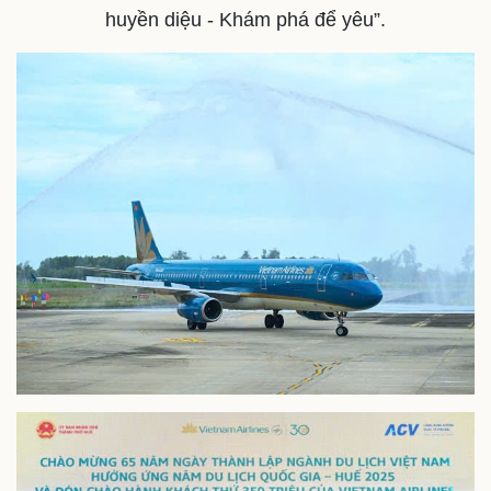
huyền diệu - Khám phá để yêu”.