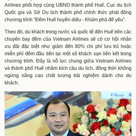
Airlines phối hợp cùng UBND thành phố Huế, Cục du lịch
Quốc gia và Sở Du lịch thành phố chính thức phát động
chương trình “Đêm Huế huyền diệu - Khám phá để yêu”.
Theo đó, du khách trong nước và quốc tế đến Huế trên các
chuyến bay đêm của Vietnam Airlines sẽ có cơ hội nhận
ưu đãi đặc biệt như giảm đến 80% chi phí lưu trú hoặc
miễn phí đêm đầu tiên tại một số khách sạn liên kết trong
chương trình. Đây là nỗ lực chung giữa Vietnam Airlines
và thành phố Huế nhằm kích cầu du lịch, đồng thời không
ngừng nâng cao chất lượng trải nghiệm dành cho du
khách.