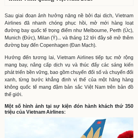
Sau giai đoạn ảnh hưởng nặng nề bởi đại dịch, Vietnam
Airlines đã nhanh chóng phục hồi, mở mới hàng loạt
đường bay quốc tế trọng điểm như Melbourne, Perth (Úc),
Munich (Đức), Milan (Ý)... và tháng 12 tới đây sẽ mở thêm
đường bay đến Copenhagen (Đan Mạch).
Thể thao
Ô tô - Xe máy
Hướng đến tương lai, Vietnam Airlines tiếp tục mở rộng
Bóng đá
Ô tô
mạng bay, nâng cấp dịch vụ và thúc đẩy các sáng kiến
Lịch thi đấu bóng đá
Xe máy
phát triển bền vững, bao gồm chuyển đổi số và chuyển đổi
Thế giới thể thao
Tư vấn
xanh, từng bước khẳng định vị thế của một hãng hàng
eSports
Hậu trường
không quốc tế mang đậm bản sắc Việt Nam trên bản đồ
thế giới.
Một số hình ảnh tại sự kiện đón hành khách thứ 350
triệu của Vietnam Airlines: