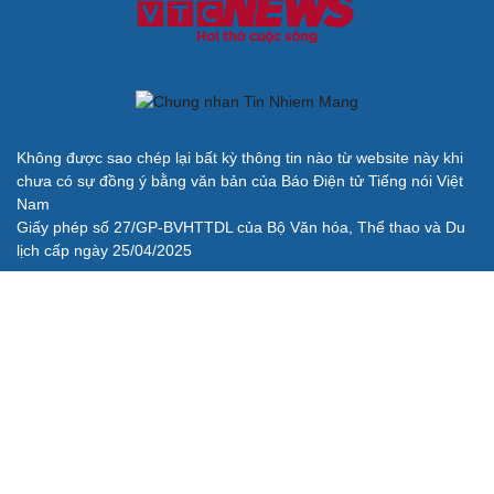
Không được sao chép lại bất kỳ thông tin nào từ website này khi
chưa có sự đồng ý bằng văn bản của Báo Điện tử Tiếng nói Việt
Nam
Giấy phép số 27/GP-BVHTTDL của Bộ Văn hóa, Thể thao và Du
lịch cấp ngày 25/04/2025