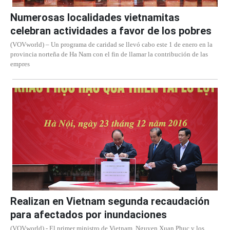
Numerosas localidades vietnamitas
celebran actividades a favor de los pobres
(VOVworld) – Un programa de caridad se llevó cabo este 1 de enero en la
provincia norteña de Ha Nam con el fin de llamar la contribución de las
empres
Realizan en Vietnam segunda recaudación
para afectados por inundaciones
(VOVworld) - El primer ministro de Vietnam, Nguyen Xuan Phuc y los