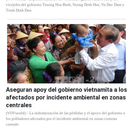
vicejefes del gobierno Truong Hoa Binh, Vuong Dinh Hue, Vu Duc Dam y
Trinh Dinh Dun
Aseguran apoy del gobierno vietnamita a los
afectados por incidente ambiental en zonas
centrales
(VOVworld) – La indemnización de las pérdidas y el apoyo del gobierno a
los pobladores afectados por el incidente ambiental en zonas costeras
centrale