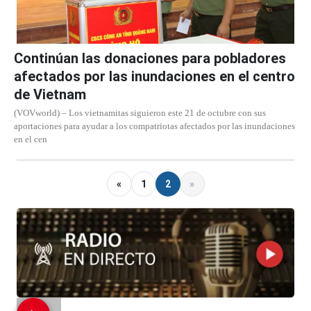
Continúan las donaciones para pobladores
afectados por las inundaciones en el centro
de Vietnam
(VOVworld) – Los vietnamitas siguieron este 21 de octubre con sus
aportaciones para ayudar a los compatriotas afectados por las inundaciones
en el cen
«
1
2
»