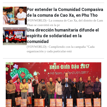
Por extender la Comunidad Compasiva
de la comuna de Cao Xa, en Phu Tho
(VOVWORLD) - La comuna de Cao Xa, del distrito de Lam
Thao se convirtió en la pr
Una dirección humanitaria difunde el
espíritu de solidaridad en la
comunidad
(VOVWORLD) - Cumpliendo con la campaña “Cada
organización y cada particular está