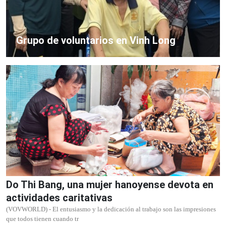
Grupo de voluntarios en Vinh Long
Do Thi Bang, una mujer hanoyense devota en
actividades caritativas
(VOVWORLD) - El entusiasmo y la dedicación al trabajo son las impresiones
que todos tienen cuando tr