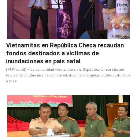
Vietnamitas en República Checa recaudan
fondos destinados a víctimas de
inundaciones en país natal
(VOVworld) – La comunidad vietnamita en la República Checa efectuó
este 22 de octubre un intercambio artístico para recaudar fondos destinados
a sus c