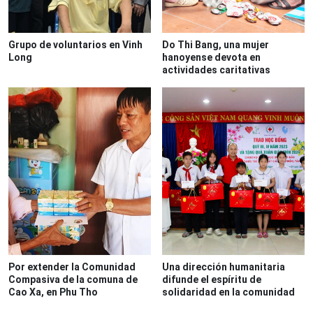
Grupo de voluntarios en Vinh
Do Thi Bang, una mujer
Long
hanoyense devota en
actividades caritativas
Por extender la Comunidad
Una dirección humanitaria
Compasiva de la comuna de
difunde el espíritu de
Cao Xa, en Phu Tho
solidaridad en la comunidad