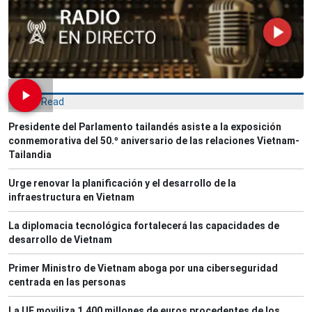
Most Read
Presidente del Parlamento tailandés asiste a la exposición
conmemorativa del 50.º aniversario de las relaciones Vietnam-
Tailandia
Urge renovar la planificación y el desarrollo de la
infraestructura en Vietnam
La diplomacia tecnológica fortalecerá las capacidades de
desarrollo de Vietnam
Primer Ministro de Vietnam aboga por una ciberseguridad
centrada en las personas
La UE moviliza 1.400 millones de euros procedentes de los