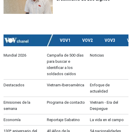
VOV1
VOV2
VOV3
V
Mundial 2026
Campaña de 500 días
Noticias
para buscar e
identificar a los
soldados caídos
Destacados
Vietnam-Iberoamérica
Enfoque de
actualidad
Emisiones de la
Programa de contacto
Vietnam - Era del
semana
Despegue
Economía
Reportaje Sabatino
La vida en el campo
130º aniversario del
40 Años de la
54 nacionalidades