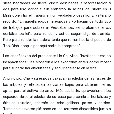
siete hectáreas de tierra: cinco destinadas a reforestación y
dos para uso agrícola. Sin embargo, la acidez del suelo en U
Minh convirtió el trabajo en un verdadero desafío. El veterano
recordó: “En aquella época mi esposa y yo hacíamos todo tipo
de trabajos para sobrevivir. Pescábamos, sembrábamos arroz,
cortábamos leña para vender y así conseguir algo de comida.
Pero para vender la madera tenía que remar hasta el pueblo de
Thoi Binh, porque por aquí nadie la compraba”.
Las enseñanzas del presidente Ho Chi Minh, “Inválidos, pero no
incapacitados”, les sirvieron a los excombatientes como motor
para superar las dificultades y seguir adelante en la vida.
Al principio, Cha y su esposa cavaban alrededor de las raíces de
los árboles y rellenaban las zonas bajas para obtener tierras
aptas para el cultivo de arroz. Más adelante, aprovecharon los
espacios libres alrededor de su casa para sembrar hortalizas y
árboles frutales, además de criar gallinas, patos y cerdos.
También cultivaron plátanos en los terrenos disponibles junto a