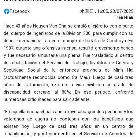
Facebook
水曜日 , 16:05, 23/07/2025
Tran Hieu
Hace 40 años Nguyen Van Cha se enroló al ejército como parte
del cuerpo de ingenieros de la División 330, para cumplir con su
deber internacionalista en el campo de batalla de Camboya. En
1987, durante una ofensiva intensa, resultó gravemente herido
y fue necesario amputarle una pierna. Fue trasladado al centro
de rehabilitación del Servicio de Trabajo, Inválidos de Guerra y
Seguridad Social de la entonces provincia de Minh Hai
(actualmente reconocida como Ca Mau). Luego de casi tres
años de tratamiento, retomó la vida civil con un grado de
discapacidad cercano al 80%. En ese periodo, enfrentó
numerosas dificultades para salir adelante.
“En aquella época el país aún atravesaba grandes penurias y los
veteranos de guerra no contaban con los beneficios que
existen hoy. Luego de casi tres años en un centro de
rehabilitación, y posteriormente en el Servicio de Asuntos de