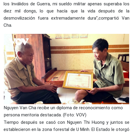
los Inválidos de Guerra, mi sueldo militar apenas superaba los
diez mil dongs, lo que hacía que la vida después de la
desmovilización fuera extremadamente dura”,
compartió Van
Cha.
Nguyen Van Cha recibe un diploma de reconocimiento como
persona meritoria destacada. (Foto: VOV)
Tiempo después se casó con Nguyen Thi Huong y juntos se
establecieron en la zona forestal de U Minh. El Estado le otorgó