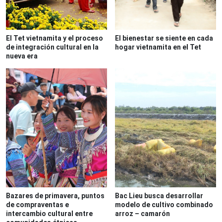
El Tet vietnamita y el proceso
El bienestar se siente en cada
de integración cultural en la
hogar vietnamita en el Tet
nueva era
Bazares de primavera, puntos
Bac Lieu busca desarrollar
de compraventas e
modelo de cultivo combinado
intercambio cultural entre
arroz – camarón