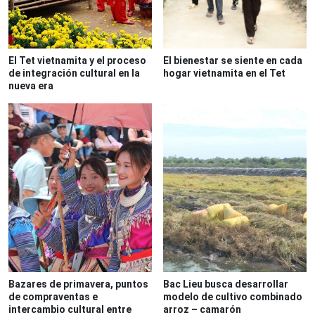
El Tet vietnamita y el proceso
El bienestar se siente en cada
de integración cultural en la
hogar vietnamita en el Tet
nueva era
Bazares de primavera, puntos
Bac Lieu busca desarrollar
de compraventas e
modelo de cultivo combinado
intercambio cultural entre
arroz – camarón