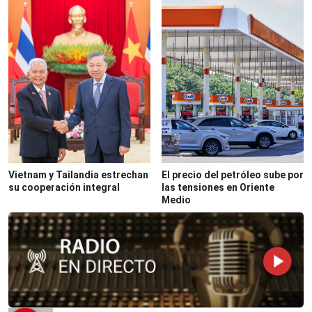
Vietnam y Tailandia estrechan
El precio del petróleo sube por
su cooperación integral
las tensiones en Oriente
Medio