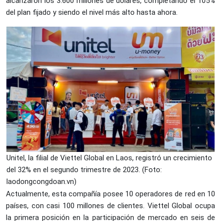
alcanzaron los 3.600 millones de dólares, completando el 105%
del plan fijado y siendo el nivel más alto hasta ahora.
Unitel, la filial de Viettel Global en Laos, registró un crecimiento
del 32% en el segundo trimestre de 2023. (Foto:
laodongcongdoan.vn)
Actualmente, esta compañía posee 10 operadores de red en 10
países, con casi 100 millones de clientes. Viettel Global ocupa
la primera posición en la participación de mercado en seis de