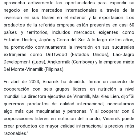
aprovecha activamente las oportunidades para expandir su
negocio en los mercados internacionales a través de la
inversión en sus filiales en el exterior y la exportación. Los
productos de la referida empresa están presentes en casi 60
países y territorios, incluidos mercados exigentes como
Estados Unidos, Japón y Corea del Sur. A lo largo de los años,
ha promovido continuamente la inversión en sus sucursales
extranjeras como Driftwood (Estados Unidos), Lao-Jagro
Development (Laos), Angkormilk (Camboya) y la empresa mixta
Del Monte-Vinamilk (Filipinas).
En abril de 2023, Vinamik ha decidido firmar un acuerdo de
cooperación con seis grupos líderes en nutrición a nivel
mundial. La directora ejecutiva de Vinamilk, Mai Kieu Lien, dijo:“Si
queremos productos de calidad internacional, necesitamos
algo más que maquinarias y personas. Y al cooperar con 6
corporaciones líderes en nutrición del mundo, Vinamilk puede
crear productos de mayor calidad internacional a precios más
razonables.”