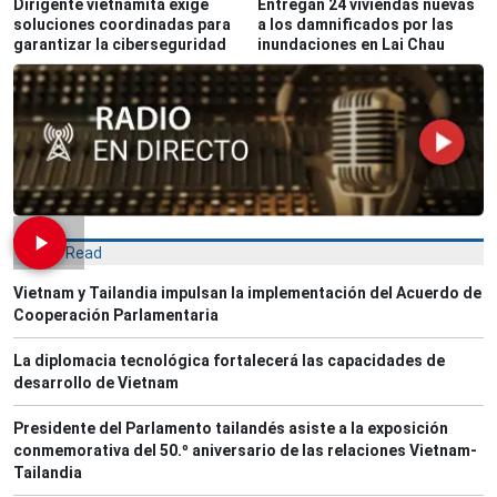
Dirigente vietnamita exige
Entregan 24 viviendas nuevas
soluciones coordinadas para
a los damnificados por las
garantizar la ciberseguridad
inundaciones en Lai Chau
Most Read
Vietnam y Tailandia impulsan la implementación del Acuerdo de
Cooperación Parlamentaria
La diplomacia tecnológica fortalecerá las capacidades de
desarrollo de Vietnam
Presidente del Parlamento tailandés asiste a la exposición
conmemorativa del 50.º aniversario de las relaciones Vietnam-
Tailandia