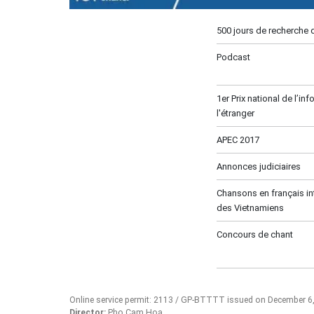
500 jours de recherche 
Podcast
1er Prix national de l’in
l'étranger
APEC 2017
Annonces judiciaires
Chansons en français in
des Vietnamiens
Concours de chant
Online service permit: 2113 / GP-BTTTT issued on December 6
Director:
Pho Cam Hoa