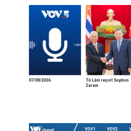
07/08/2026
Tô Lâm reçoit Sophon
Zaram
VOV1
VOV2