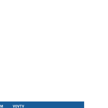
CM
VOVTV