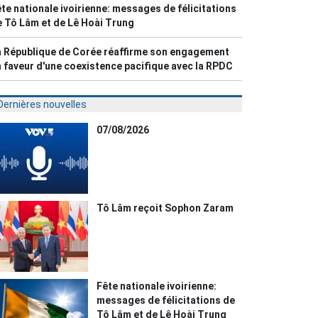
te nationale ivoirienne: messages de félicitations
 Tô Lâm et de Lê Hoài Trung
 République de Corée réaffirme son engagement
 faveur d'une coexistence pacifique avec la RPDC
Dernières nouvelles
07/08/2026
Tô Lâm reçoit Sophon Zaram
Fête nationale ivoirienne:
messages de félicitations de
Tô Lâm et de Lê Hoài Trung