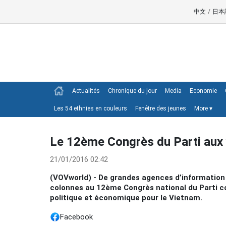
中文
/
日本
Actualités
Chronique du jour
Media
Economie
Les 54 ethnies en couleurs
Fenêtre des jeunes
More
▾
Le 12ème Congrès du Parti aux 
21/01/2016 02:42
(VOVworld) - De grandes agences d’information 
colonnes au 12ème Congrès national du Parti 
politique et économique pour le Vietnam.
Facebook