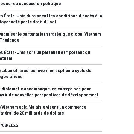
oquer sa succession politique
s États-Unis durcissent les conditions d'accès à la
toyenneté par le droit du sol
namiser le partenariat stratégique global Vietnam
Thaïlande
s États-Unis sont un partenaire important du
ietnam
 Liban et Israël achèvent un septième cycle de
égociations
 diplomatie accompagne les entreprises pour
vrir de nouvelles perspectives de développement
 Vietnam et la Malaisie visent un commerce
latéral de 20 milliards de dollars
7/08/2026