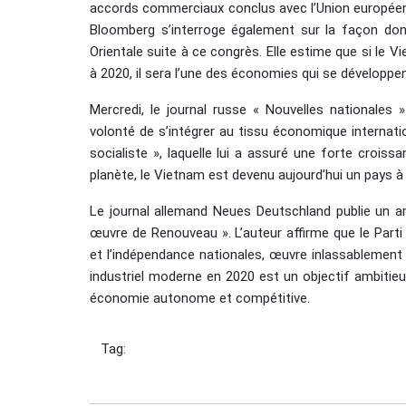
accords commerciaux conclus avec l’Union européenne
Bloomberg s’interroge également sur la façon don
Orientale suite à ce congrès. Elle estime que si le 
à 2020, il sera l’une des économies qui se développe
Mercredi, le journal russe « Nouvelles nationales
volonté de s’intégrer au tissu économique internat
socialiste », laquelle lui a assuré une forte crois
planète, le Vietnam est devenu aujourd’hui un pays 
Le journal allemand Neues Deutschland publie un ar
œuvre de Renouveau ». L’auteur affirme que le Parti 
et l’indépendance nationales, œuvre inlassablement 
industriel moderne en 2020 est un objectif ambitieu
économie autonome et compétitive.
Tag: