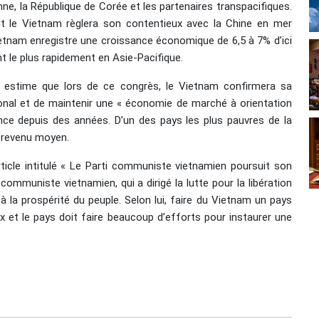
, la République de Corée et les partenaires transpacifiques.
t le Vietnam règlera son contentieux avec la Chine en mer
Vietnam enregistre une croissance économique de 6,5 à 7% d’ici
nt le plus rapidement en Asie-Pacifique.
 » estime que lors de ce congrès, le Vietnam confirmera sa
ional et de maintenir une « économie de marché à orientation
sance depuis des années. D’un des pays les plus pauvres de la
à revenu moyen.
ticle intitulé « Le Parti communiste vietnamien poursuit son
communiste vietnamien, qui a dirigé la lutte pour la libération
à la prospérité du peuple. Selon lui, faire du Vietnam un pays
x et le pays doit faire beaucoup d’efforts pour instaurer une