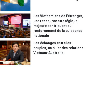
Les Vietnamiens de l’étranger,
une ressource stratégique
majeure contribuant au
renforcement de la puissance
nationale
Les échanges entre les
peuples, un pilier des relations
Vietnam-Australie