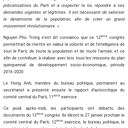
préconisations du Parti et à respecter la loi, répondre à ses
demandes urgentes et légitimes. Il est nécessaire de valoriser
le dynamisme de la population, afin de créer un grand
mouvement révolutionnaire. »
ème
Nguyen Phu Trong s’est dit convaincu que ce 12
congrès
permettrait de mettre en valeur la volonté et de l’intelligence de
tout le Parti, de toute la population et de toute l’armée, et ce
afin de contribuer à réaliser avec brio tous les missions du plan
quinquennal de développement socio-économique, période
2016-2020.
Le Hong Anh, membre du bureau politique, permanent au
secrétariat a présenté ensuite le rapport d’autocritique du
ème
comité central du Parti, 11
exercice.
Ce jeudi après-midi, les participants ont débattu des
ème
documents du 12
congrès. Ils éliront le 27 janvier prochain le
ème
comité central du Parti, 12
exercice, le bureau politique, le