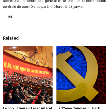
secrétariat, le secrétaire général et le chef de la commission
centrale de contrôle du parti. Clôture : le 28 janvier.
Tag:
Related
La population suit avec intérêt
Le 12ème Congrès du Parti