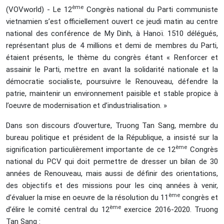
ème
(VOVworld) - Le 12
Congrès national du Parti communiste
vietnamien s’est officiellement ouvert ce jeudi matin au centre
national des conférence de My Dinh, à Hanoï. 1510 délégués,
représentant plus de 4 millions et demi de membres du Parti,
étaient présents, le thème du congrès étant « Renforcer et
assainir le Parti, mettre en avant la solidarité nationale et la
démocratie socialiste, poursuivre le Renouveau, défendre la
patrie, maintenir un environnement paisible et stable propice à
l’oeuvre de modernisation et d’industrialisation. »
Dans son discours d’ouverture, Truong Tan Sang, membre du
bureau politique et président de la République, a insisté sur la
ème
signification particulièrement importante de ce 12
Congrès
national du PCV qui doit permettre de dresser un bilan de 30
années de Renouveau, mais aussi de définir des orientations,
des objectifs et des missions pour les cinq années à venir,
ème
d’évaluer la mise en oeuvre de la résolution du 11
congrès et
ème
d’élire le comité central du 12
exercice 2016-2020. Truong
Tan Sang :