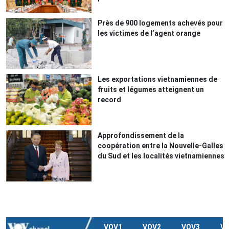
Près de 900 logements achevés pour
les victimes de l’agent orange
Les exportations vietnamiennes de
fruits et légumes atteignent un
record
Approfondissement de la
coopération entre la Nouvelle-Galles
du Sud et les localités vietnamiennes
VOV1
VOV2
VOV3
V