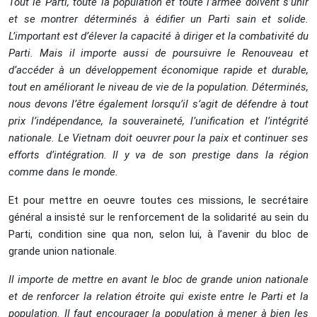
Tout le Parti, toute la population et toute l’armée doivent s’unir
et se montrer déterminés à édifier un Parti sain et solide.
L’important est d’élever la capacité à diriger et la combativité du
Parti. Mais il importe aussi de poursuivre le Renouveau et
d’accéder à un développement économique rapide et durable,
tout en améliorant le niveau de vie de la population. Déterminés,
nous devons l’être également lorsqu’il s’agit de défendre à tout
prix l’indépendance, la souveraineté, l’unification et l’intégrité
nationale. Le Vietnam doit oeuvrer pour la paix et continuer ses
efforts d’intégration. Il y va de son prestige dans la région
comme dans le monde.
Et pour mettre en oeuvre toutes ces missions, le secrétaire
général a insisté sur le renforcement de la solidarité au sein du
Parti, condition sine qua non, selon lui, à l’avenir du bloc de
grande union nationale.
Il importe de mettre en avant le bloc de grande union nationale
et de renforcer la relation étroite qui existe entre le Parti et la
population. Il faut encourager la population à mener à bien les