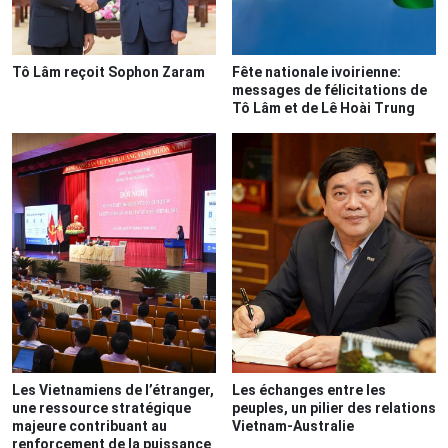
Tô Lâm reçoit Sophon Zaram
Fête nationale ivoirienne:
messages de félicitations de
Tô Lâm et de Lê Hoài Trung
Les Vietnamiens de l’étranger,
Les échanges entre les
une ressource stratégique
peuples, un pilier des relations
majeure contribuant au
Vietnam-Australie
renforcement de la puissance