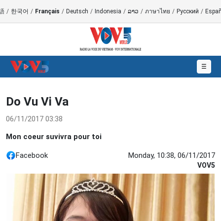
語
/
한국어
/
Français
/
Deutsch
/
Indonesia
/
ລາວ
/
ภาษาไทย
/
Русский
/
Españ
☰
Do Vu Vi Va
06/11/2017 03:38
Mon coeur suvivra pour toi
Facebook
Monday, 10:38, 06/11/2017
VOV5