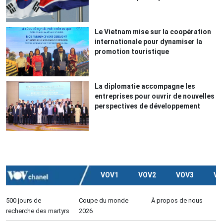
Le Vietnam mise sur la coopération
internationale pour dynamiser la
promotion touristique
La diplomatie accompagne les
entreprises pour ouvrir de nouvelles
perspectives de développement
VOV1
VOV2
VOV3
V
500 jours de
Coupe du monde
À propos de nous
recherche des martyrs
2026