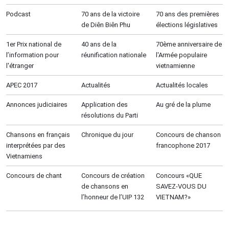
Podcast
70 ans de la victoire
70 ans des premières
de Diên Biên Phu
élections législatives
1er Prix national de
40 ans de la
70ème anniversaire de
l’information pour
réunification nationale
l'Armée populaire
l'étranger
vietnamienne
APEC 2017
Actualités
Actualités locales
Annonces judiciaires
Application des
Au gré de la plume
résolutions du Parti
Chansons en français
Chronique du jour
Concours de chanson
interprétées par des
francophone 2017
Vietnamiens
Concours de chant
Concours de création
Concours «QUE
de chansons en
SAVEZ-VOUS DU
l’honneur de l’UIP 132
VIETNAM?»