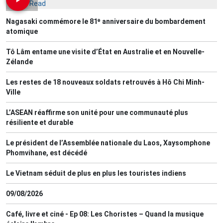
Most Read
Nagasaki commémore le 81ᵉ anniversaire du bombardement
atomique
Tô Lâm entame une visite d’État en Australie et en Nouvelle-
Zélande
Les restes de 18 nouveaux soldats retrouvés à Hô Chi Minh-
Ville
L’ASEAN réaffirme son unité pour une communauté plus
résiliente et durable
Le président de l’Assemblée nationale du Laos, Xaysomphone
Phomvihane, est décédé
Le Vietnam séduit de plus en plus les touristes indiens
09/08/2026
Café, livre et ciné - Ep 08: Les Choristes – Quand la musique