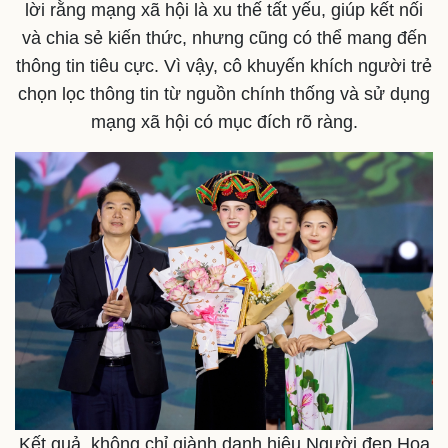
lời rằng mạng xã hội là xu thế tất yếu, giúp kết nối
và chia sẻ kiến thức, nhưng cũng có thể mang đến
thông tin tiêu cực. Vì vậy, cô khuyến khích người trẻ
chọn lọc thông tin từ nguồn chính thống và sử dụng
mạng xã hội có mục đích rõ ràng.
Kết quả, không chỉ giành danh hiệu Người đẹp Hoa