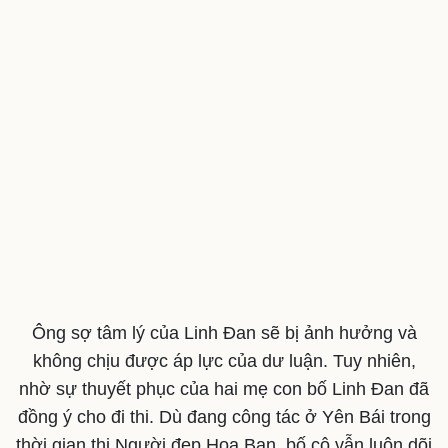
Ông sợ tâm lý của Linh Đan sẽ bị ảnh hưởng và
không chịu được áp lực của dư luận. Tuy nhiên,
nhờ sự thuyết phục của hai mẹ con bố Linh Đan đã
đồng ý cho đi thi. Dù đang công tác ở Yên Bái trong
thời gian thi Người đẹp Hoa Ban, bố cô vẫn luôn dõi