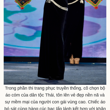
Trong phần thi trang phục truyền thống, cô chọn bộ
áo cóm của dân tộc Thái, tôn lên vẻ đẹp nền nã và
sự mềm mại của người con gái vùng cao. Chiếc áo
bó sát cùng hàng cúc bạc lấp lánh kết hợp với khăn