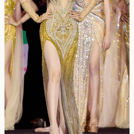
Thế giới
Multimedia