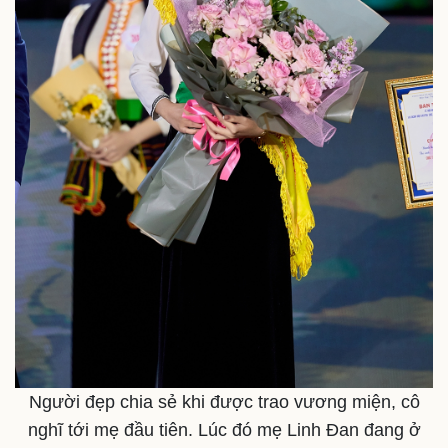
Người đẹp chia sẻ khi được trao vương miện, cô
nghĩ tới mẹ đầu tiên. Lúc đó mẹ Linh Đan đang ở