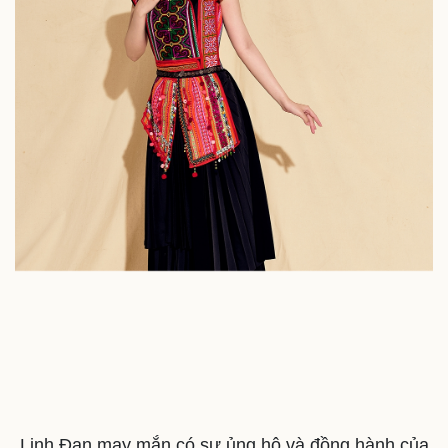
Linh Đan may mắn có sự ủng hộ và đồng hành của