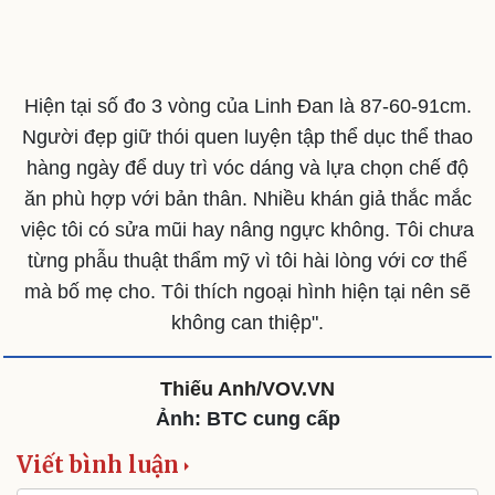
Hiện tại số đo 3 vòng của Linh Đan là 87-60-91cm.
Người đẹp giữ thói quen luyện tập thể dục thể thao
hàng ngày để duy trì vóc dáng và lựa chọn chế độ
ăn phù hợp với bản thân. Nhiều khán giả thắc mắc
việc tôi có sửa mũi hay nâng ngực không. Tôi chưa
từng phẫu thuật thẩm mỹ vì tôi hài lòng với cơ thể
mà bố mẹ cho. Tôi thích ngoại hình hiện tại nên sẽ
không can thiệp".
Thiếu Anh/VOV.VN
Ảnh: BTC cung cấp
Viết bình luận