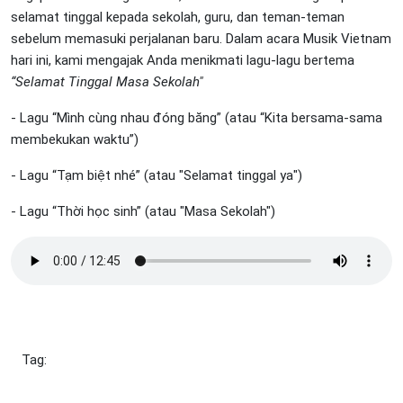
selamat tinggal kepada sekolah, guru, dan teman-teman
sebelum memasuki perjalanan baru. Dalam acara Musik Vietnam
hari ini, kami mengajak Anda menikmati lagu-lagu bertema
“Selamat Tinggal Masa Sekolah"
- Lagu “Mình cùng nhau đóng băng” (atau “Kita bersama-sama
membekukan waktu”)
- Lagu “Tạm biệt nhé” (atau "Selamat tinggal ya")
- Lagu “Thời học sinh” (atau "Masa Sekolah")
Tag: