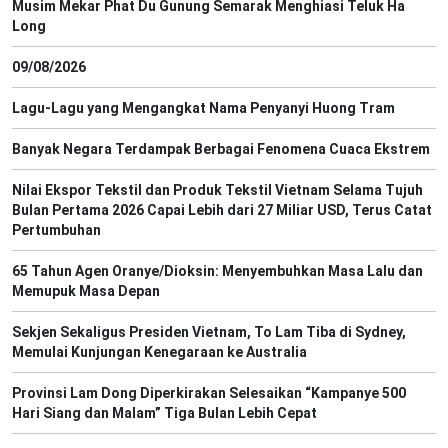
Musim Mekar Phat Du Gunung Semarak Menghiasi Teluk Ha
Long
09/08/2026
Lagu-Lagu yang Mengangkat Nama Penyanyi Huong Tram
Banyak Negara Terdampak Berbagai Fenomena Cuaca Ekstrem
Nilai Ekspor Tekstil dan Produk Tekstil Vietnam Selama Tujuh
Bulan Pertama 2026 Capai Lebih dari 27 Miliar USD, Terus Catat
Pertumbuhan
65 Tahun Agen Oranye/Dioksin: Menyembuhkan Masa Lalu dan
Memupuk Masa Depan
Sekjen Sekaligus Presiden Vietnam, To Lam Tiba di Sydney,
Memulai Kunjungan Kenegaraan ke Australia
Provinsi Lam Dong Diperkirakan Selesaikan “Kampanye 500
Hari Siang dan Malam” Tiga Bulan Lebih Cepat