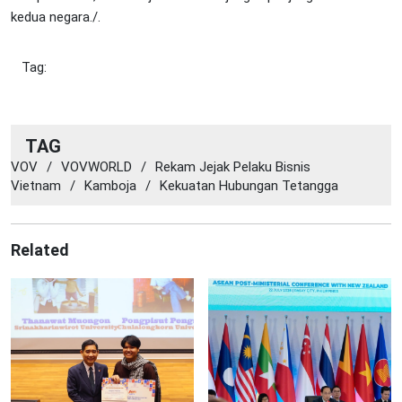
kedua negara./.
Tag:
TAG
VOV
/
VOVWORLD
/
Rekam Jejak Pelaku Bisnis
Vietnam
/
Kamboja
/
Kekuatan Hubungan Tetangga
Related