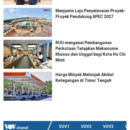
Menjamin Laju Penyelesaian Proyek-
Proyek Pendukung APEC 2027
RUU mengenai Pembangunan
Perkotaan Tetapkan Mekanisme
Khusus dan Unggul bagi Kota Ho Chi
Minh
Harga Minyak Melonjak Akibat
Ketegangan di Timur Tengah
VOV1
VOV2
VOV3
V