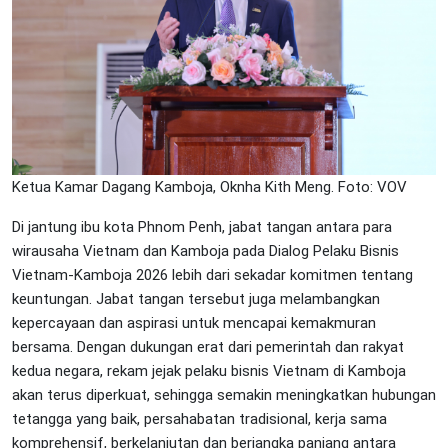
Ketua Kamar Dagang Kamboja, Oknha Kith Meng. Foto: VOV
Di jantung ibu kota Phnom Penh, jabat tangan antara para
wirausaha Vietnam dan Kamboja pada Dialog Pelaku Bisnis
Vietnam-Kamboja 2026 lebih dari sekadar komitmen tentang
keuntungan. Jabat tangan tersebut juga melambangkan
kepercayaan dan aspirasi untuk mencapai kemakmuran
bersama. Dengan dukungan erat dari pemerintah dan rakyat
kedua negara, rekam jejak pelaku bisnis Vietnam di Kamboja
akan terus diperkuat, sehingga semakin meningkatkan hubungan
tetangga yang baik, persahabatan tradisional, kerja sama
komprehensif, berkelanjutan dan berjangka panjang antara