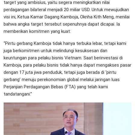
target yang ambisius, yaitu segera meningkatkan nilai
perdagangan bilateral menjadi 20 miliar USD. Untuk mewujudkan
visi ini, Ketua Kamar Dagang Kamboja, Oknha Kith Meng, menilai
bahwa angka target tersebut sepenuhnya dapat dicapai. Ia
memberikan komitmen yang kuat:
“Pintu gerbang Kamboja tidak hanya terbuka lebar, tetapi kami
juga berkomitmen untuk melindungi kesuksesan dan
keuntungan para pelaku bisnis Vietnam. Saat berinvestasi di
Kamboja, para pelaku bisnis tidak hanya dapat mengakses pasar
dengan 17 juta jiwa penduduk, tetapi juga berada di ‘pintu
gerbang’ menuju perekonomian global melalui jaringan luas
Perjanjian Perdagangan Bebas (FTA) yang telah kami
tandatangani.”