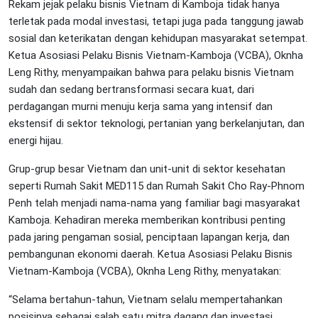
Rekam jejak pelaku bisnis Vietnam di Kamboja tidak hanya
terletak pada modal investasi, tetapi juga pada tanggung jawab
sosial dan keterikatan dengan kehidupan masyarakat setempat.
Ketua Asosiasi Pelaku Bisnis Vietnam-Kamboja (VCBA), Oknha
Leng Rithy, menyampaikan bahwa para pelaku bisnis Vietnam
sudah dan sedang bertransformasi secara kuat, dari
perdagangan murni menuju kerja sama yang intensif dan
ekstensif di sektor teknologi, pertanian yang berkelanjutan, dan
energi hijau.
Grup-grup besar Vietnam dan unit-unit di sektor kesehatan
seperti Rumah Sakit MED115 dan Rumah Sakit Cho Ray-Phnom
Penh telah menjadi nama-nama yang familiar bagi masyarakat
Kamboja. Kehadiran mereka memberikan kontribusi penting
pada jaring pengaman sosial, penciptaan lapangan kerja, dan
pembangunan ekonomi daerah. Ketua Asosiasi Pelaku Bisnis
Vietnam-Kamboja (VCBA), Oknha Leng Rithy, menyatakan:
“Selama bertahun-tahun, Vietnam selalu mempertahankan
posisinya sebagai salah satu mitra dagang dan investasi