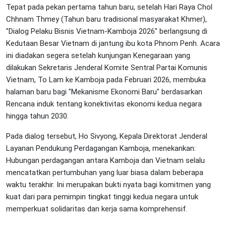
Tepat pada pekan pertama tahun baru, setelah Hari Raya Chol
Chhnam Thmey (Tahun baru tradisional masyarakat Khmer),
"Dialog Pelaku Bisnis Vietnam-Kamboja 2026" berlangsung di
Kedutaan Besar Vietnam di jantung ibu kota Phnom Penh. Acara
ini diadakan segera setelah kunjungan Kenegaraan yang
dilakukan Sekretaris Jenderal Komite Sentral Partai Komunis
Vietnam, To Lam ke Kamboja pada Februari 2026, membuka
halaman baru bagi "Mekanisme Ekonomi Baru" berdasarkan
Rencana induk tentang konektivitas ekonomi kedua negara
hingga tahun 2030.
Pada dialog tersebut, Ho Sivyong, Kepala Direktorat Jenderal
Layanan Pendukung Perdagangan Kamboja, menekankan:
Hubungan perdagangan antara Kamboja dan Vietnam selalu
mencatatkan pertumbuhan yang luar biasa dalam beberapa
waktu terakhir. Ini merupakan bukti nyata bagi komitmen yang
kuat dari para pemimpin tingkat tinggi kedua negara untuk
memperkuat solidaritas dan kerja sama komprehensif.