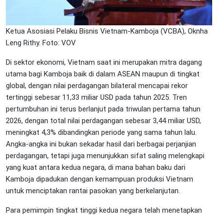
Ketua Asosiasi Pelaku Bisnis Vietnam-Kamboja (VCBA), Oknha
Leng Rithy. Foto: VOV
Di sektor ekonomi, Vietnam saat ini merupakan mitra dagang
utama bagi Kamboja baik di dalam ASEAN maupun di tingkat
global, dengan nilai perdagangan bilateral mencapai rekor
tertinggi sebesar 11,33 miliar USD pada tahun 2025. Tren
pertumbuhan ini terus berlanjut pada triwulan pertama tahun
2026, dengan total nilai perdagangan sebesar 3,44 miliar USD,
meningkat 4,3% dibandingkan periode yang sama tahun lalu.
Angka-angka ini bukan sekadar hasil dari berbagai perjanjian
perdagangan, tetapi juga menunjukkan sifat saling melengkapi
yang kuat antara kedua negara, di mana bahan baku dari
Kamboja dipadukan dengan kemampuan produksi Vietnam
untuk menciptakan rantai pasokan yang berkelanjutan.
Para pemimpin tingkat tinggi kedua negara telah menetapkan