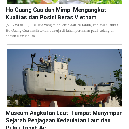
Ho Quang Cua dan Mimpi Mengangkat
Kualitas dan Posisi Beras Vietnam
[VOVWORLD] - Di usia yang telah lebih dari 70 tahun, Pahlawan Buruh
Ho Quang Cua masih tekun bekerja di lahan pertanian padi–udang di
daerah Nam Bo Ba
Museum Angkatan Laut: Tempat Menyimpan
Sejarah Penjagaan Kedaulatan Laut dan
Pulau Tanah Air