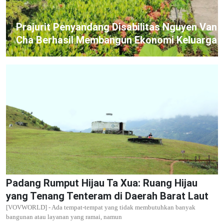
Prajurit Penyandang Disabilitas Nguyen Van
Cha Berhasil Membangun Ekonomi Keluarga
Padang Rumput Hijau Ta Xua: Ruang Hijau
yang Tenang Tenteram di Daerah Barat Laut
[VOVWORLD] - Ada tempat-tempat yang tidak membutuhkan banyak
bangunan atau layanan yang ramai, namun