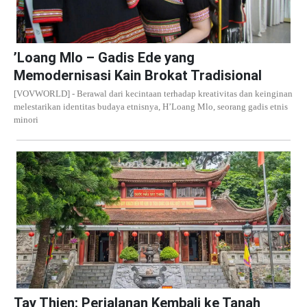
’Loang Mlo – Gadis Ede yang
Memodernisasi Kain Brokat Tradisional
[VOVWORLD] - Berawal dari kecintaan terhadap kreativitas dan keinginan
melestarikan identitas budaya etnisnya, H’Loang Mlo, seorang gadis etnis
minori
Tay Thien: Perjalanan Kembali ke Tanah