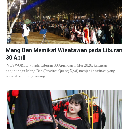
Mang Den Memikat Wisatawan pada Liburan
30 April
[VOVWORLD] - Pada Liburan 30 April dan 1 Mei 2026, kawasan
pegunungan Mang Den (Provinsi Quang Ngai) menjadi destinasi yang
ramai dikunjungi seiring