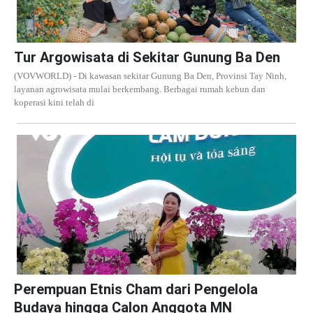
Tur Argowisata di Sekitar Gunung Ba Den
(VOVWORLD) - Di kawasan sekitar Gunung Ba Den, Provinsi Tay Ninh,
layanan agrowisata mulai berkembang. Berbagai rumah kebun dan
koperasi kini telah di
Perempuan Etnis Cham dari Pengelola
Budaya hingga Calon Anggota MN