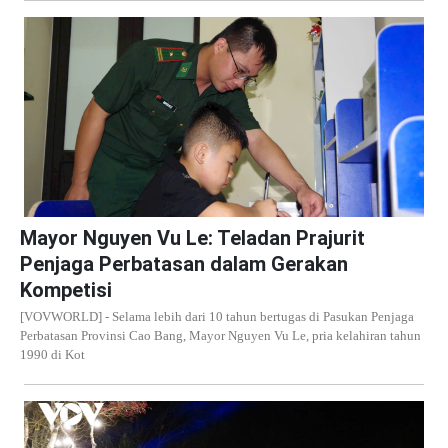
Mayor Nguyen Vu Le: Teladan Prajurit
Penjaga Perbatasan dalam Gerakan
Kompetisi
[VOVWORLD] - Selama lebih dari 10 tahun bertugas di Pasukan Penjaga
Perbatasan Provinsi Cao Bang, Mayor Nguyen Vu Le, pria kelahiran tahun
1990 di Kot