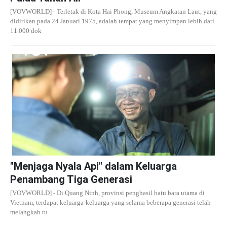
[VOVWORLD] - Terletak di Kota Hai Phong, Museum Angkatan Laut, yang
didirikan pada 24 Januari 1975, adalah tempat yang menyimpan lebih dari
11.000 dok
"Menjaga Nyala Api" dalam Keluarga
Penambang Tiga Generasi
[VOVWORLD] - Di Quang Ninh, provinsi penghasil batu bara utama di
Vietnam, terdapat keluarga-keluarga yang selama beberapa generasi telah
melangkah tu