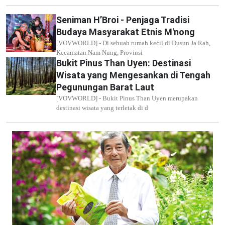
Seniman H’Broi - Penjaga Tradisi
Budaya Masyarakat Etnis M'nong
[VOVWORLD] - Di sebuah rumah kecil di Dusun Ja Rah,
Kecamatan Nam Nung, Provinsi
Bukit Pinus Than Uyen: Destinasi
Wisata yang Mengesankan di Tengah
Pegunungan Barat Laut
[VOVWORLD] - Bukit Pinus Than Uyen merupakan
destinasi wisata yang terletak di d