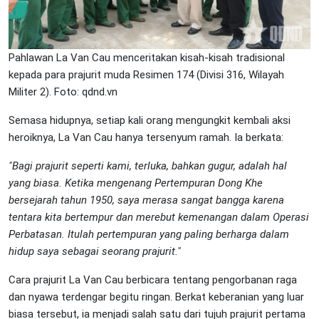
Pahlawan La Van Cau menceritakan kisah-kisah tradisional
kepada para prajurit muda Resimen 174 (Divisi 316, Wilayah
Militer 2). Foto: qdnd.vn
Semasa hidupnya, setiap kali orang mengungkit kembali aksi
heroiknya, La Van Cau hanya tersenyum ramah. Ia berkata:
"Bagi prajurit seperti kami, terluka, bahkan gugur, adalah hal
yang biasa. Ketika mengenang Pertempuran Dong Khe
bersejarah tahun 1950, saya merasa sangat bangga karena
tentara kita bertempur dan merebut kemenangan dalam Operasi
Perbatasan. Itulah pertempuran yang paling berharga dalam
hidup saya sebagai seorang prajurit."
Cara prajurit La Van Cau berbicara tentang pengorbanan raga
dan nyawa terdengar begitu ringan. Berkat keberanian yang luar
biasa tersebut, ia menjadi salah satu dari tujuh prajurit pertama