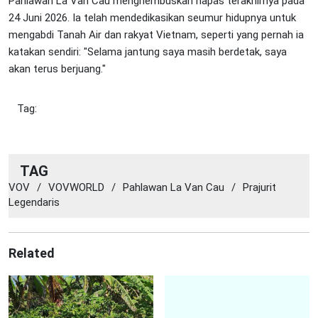
Pahlawan La Van Cau menghembuskan napas terakhirnya pada
24 Juni 2026. Ia telah mendedikasikan seumur hidupnya untuk
mengabdi Tanah Air dan rakyat Vietnam, seperti yang pernah ia
katakan sendiri: "Selama jantung saya masih berdetak, saya
akan terus berjuang."
Tag:
TAG
VOV
/
VOVWORLD
/
Pahlawan La Van Cau
/
Prajurit
Legendaris
Related