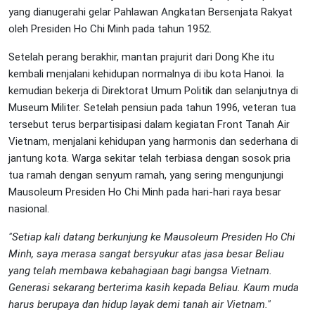
yang dianugerahi gelar Pahlawan Angkatan Bersenjata Rakyat
oleh Presiden Ho Chi Minh pada tahun 1952.
Setelah perang berakhir, mantan prajurit dari Dong Khe itu
kembali menjalani kehidupan normalnya di ibu kota Hanoi. Ia
kemudian bekerja di Direktorat Umum Politik dan selanjutnya di
Museum Militer. Setelah pensiun pada tahun 1996, veteran tua
tersebut terus berpartisipasi dalam kegiatan Front Tanah Air
Vietnam, menjalani kehidupan yang harmonis dan sederhana di
jantung kota. Warga sekitar telah terbiasa dengan sosok pria
tua ramah dengan senyum ramah, yang sering mengunjungi
Mausoleum Presiden Ho Chi Minh pada hari-hari raya besar
nasional.
"Setiap kali datang berkunjung ke Mausoleum Presiden Ho Chi
Minh, saya merasa sangat bersyukur atas jasa besar Beliau
yang telah membawa kebahagiaan bagi bangsa Vietnam.
Generasi sekarang berterima kasih kepada Beliau. Kaum muda
harus berupaya dan hidup layak demi tanah air Vietnam."