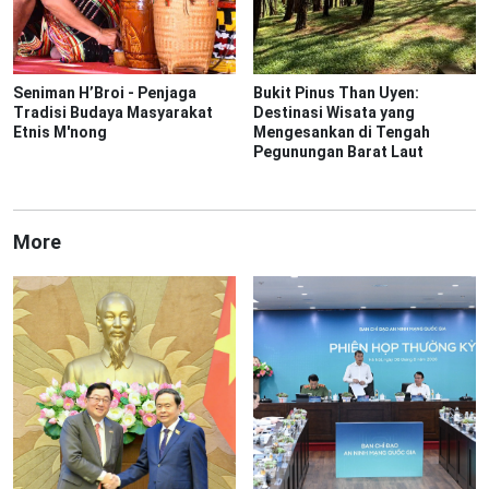
Seniman H’Broi - Penjaga
Bukit Pinus Than Uyen:
Tradisi Budaya Masyarakat
Destinasi Wisata yang
Etnis M'nong
Mengesankan di Tengah
Pegunungan Barat Laut
More