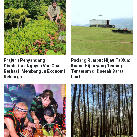
Prajurit Penyandang
Padang Rumput Hijau Ta Xua:
Disabilitas Nguyen Van Cha
Ruang Hijau yang Tenang
Berhasil Membangun Ekonomi
Tenteram di Daerah Barat
Keluarga
Laut