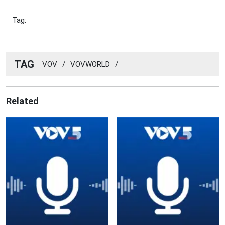
Tag:
TAG
VOV
/
VOVWORLD
/
Related