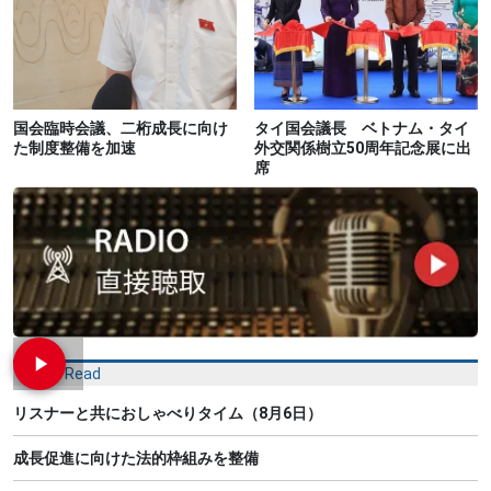
国会臨時会議、二桁成長に向け
タイ国会議長 ベトナム・タイ
た制度整備を加速
外交関係樹立50周年記念展に出
席
Most Read
リスナーと共におしゃべりタイム（8月6日）
成長促進に向けた法的枠組みを整備