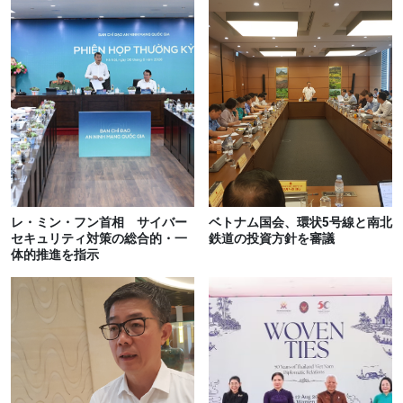
レ・ミン・フン首相 サイバー
ベトナム国会、環状5号線と南北
セキュリティ対策の総合的・一
鉄道の投資方針を審議
体的推進を指示