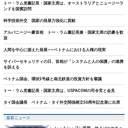
トー・ラム党書記長・国家主席は、オーストラリアとニュージーラ
ンドを国賓訪問
科学技術外交 国家の発展力強化に貢献
アルバニージー豪首相 トー・ラム書記長兼・国家主席の訪豪を歓
迎
人間を中心に据えた発展――ベトナムにおける人権の現実
サイバーセキュリティの日、首相が「システムと人の保護」の連携
を訴える
ベトナム国会、環状5号線と南北鉄道の投資方針を審議
トー・ラム党書記長・国家主席は、USPACOMの司令官と会見
タイ国会議長 ベトナム・タイ外交関係樹立50周年記念展に出席
最新ニュース
レ・ミン・フン首相 サイバーセキュ