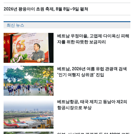
2026년 꽝응아이 초원 축제, 8월 8일~9일 펼쳐
최신 뉴스
베트남 우정마을, 고엽제·다이옥신 피해
자를 위한 따뜻한 보금자리
베트남, 2026년 여름 유럽 관광객 검색
‘인기 여행지 상위권’ 진입
베트남항공, 태국 제치고 동남아 제2의
항공시장으로 부상