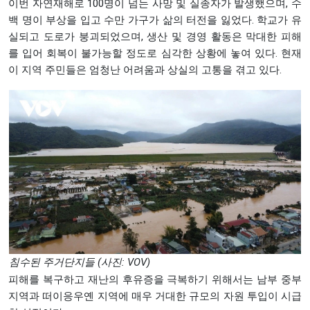
이번 자연재해로 100명이 넘는 사망 및 실종자가 발생했으며, 수
백 명이 부상을 입고 수만 가구가 삶의 터전을 잃었다. 학교가 유
실되고 도로가 붕괴되었으며, 생산 및 경영 활동은 막대한 피해
를 입어 회복이 불가능할 정도로 심각한 상황에 놓여 있다. 현재
이 지역 주민들은 엄청난 어려움과 상실의 고통을 겪고 있다.
침수된 주거단지들 (사진: VOV)
피해를 복구하고 재난의 후유증을 극복하기 위해서는 남부 중부
지역과 떠이응우옌 지역에 매우 거대한 규모의 자원 투입이 시급