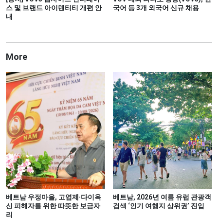
스 및 브랜드 아이덴티티 개편 안
국어 등 3개 외국어 신규 채용
내
More
베트남 우정마을, 고엽제·다이옥
베트남, 2026년 여름 유럽 관광객
신 피해자를 위한 따뜻한 보금자
검색 ‘인기 여행지 상위권’ 진입
리