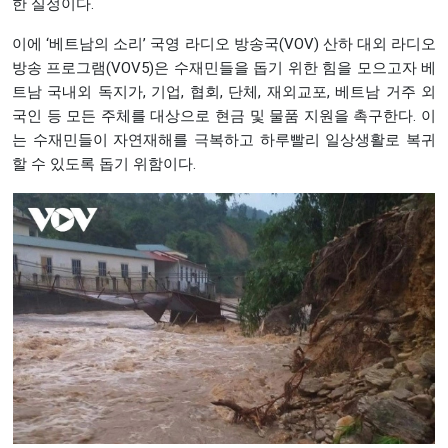
한 실정이다.
이에 ‘베트남의 소리’ 국영 라디오 방송국(VOV) 산하 대외 라디오
방송 프로그램(VOV5)은 수재민들을 돕기 위한 힘을 모으고자 베
트남 국내외 독지가, 기업, 협회, 단체, 재외교포, 베트남 거주 외
국인 등 모든 주체를 대상으로 현금 및 물품 지원을 촉구한다. 이
는 수재민들이 자연재해를 극복하고 하루빨리 일상생활로 복귀
할 수 있도록 돕기 위함이다.