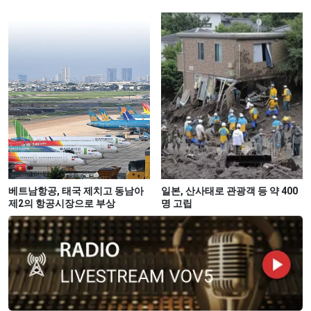
베트남항공, 태국 제치고 동남아
일본, 산사태로 관광객 등 약 400
제2의 항공시장으로 부상
명 고립