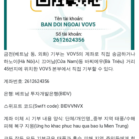
금전(베트남 동, 외화) 기부는 VOV5의 계좌로 직접 송금하거나
하노이(Hà Nội)시 끄어남(Cửa Nam)동 바찌에우(Bà Triệu) 거리
45번지에 위치한 VOV5 본부에서 직접 기부할 수 있다.
계좌번호: 2612624356
은행: 베트남 투자개발은행(BIDV)
스위프트 코드(Swift code): BIDVVNVX
계좌 이체 시 기부 내용 양식: 단체/개인명_중부 지역 태풍/수해
피해 복구 지원(Ung ho khac phuc hau qua bao lu Mien Trung)
크든 작든 모든 기부금은 태풍과 홍수 피해 지역 주민들에게 희