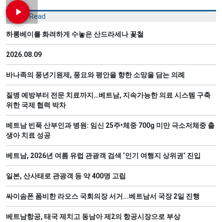
Most Read
하롱베이를 화려하게 수놓은 산드라세나 꽃철
2026.08.09
바나족의 풍년기원제, 풍요와 평안을 향한 소망을 담는 의례
질병 예방부터 전문 치료까지…베트남, 지속가능한 의료 시스템 구축
위한 국제 협력 박차
베트남 빈푹 산부인과 병원: 임신 25주•체중 700g 미만 극소저체중 출
생아 치료 성공
베트남, 2026년 여름 유럽 관광객 검색 ‘인기 여행지 상위권’ 진입
일본, 산사태로 관광객 등 약 400명 고립
싸이솜폰 폼비한 라오스 국회의장 서거...베트남서 국장 2일 진행
베트남항공, 태국 제치고 동남아 제2의 항공시장으로 부상