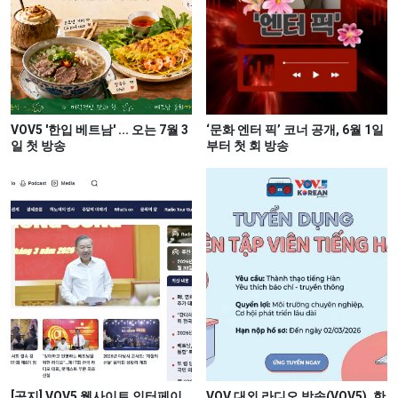
VOV5 '한입 베트남' ... 오는 7월 3
‘문화 엔터 픽’ 코너 공개, 6월 1일
일 첫 방송
부터 첫 회 방송
[공지] VOV5 웹사이트 인터페이
VOV 대외 라디오 방송(VOV5), 한