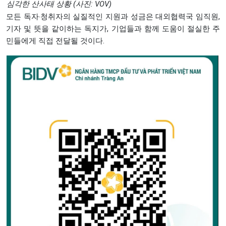
심각한 산사태 상황 (사진: VOV)
모든 독자‧청취자의 실질적인 지원과 성금은 대외협력국 임직원,
기자 및 뜻을 같이하는 독지가, 기업들과 함께 도움이 절실한 주
민들에게 직접 전달될 것이다.