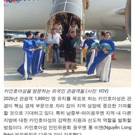
카인호아성을 방문하는 외국인 관광객들 (사진: VOV)
2026년 관광객 1,880만 명 유치를 목표로 하는 카인호아성은 관
광이 핵심 경제 부문으로 자리 잡아 지역 성장에 중요한 기여를
할 것으로 기대하고 있다. 특히 남중부-떠이응우옌 지역 내 다른
지방에 대한 카인호아성의 강력한 지원과 선도적 역할을 발휘할
방침이다. 카인호아성 인민위원회 응우옌 롱 비엔(Nguyễn Long
Biên) 부위원장은 다음과 같이 강조했다.