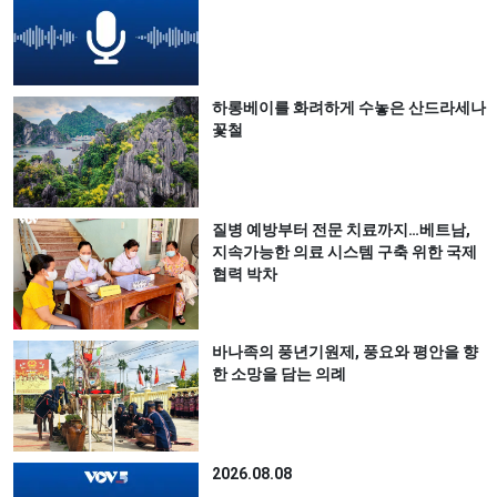
하롱베이를 화려하게 수놓은 산드라세나
꽃철
질병 예방부터 전문 치료까지…베트남,
지속가능한 의료 시스템 구축 위한 국제
협력 박차
바나족의 풍년기원제, 풍요와 평안을 향
한 소망을 담는 의례
2026.08.08