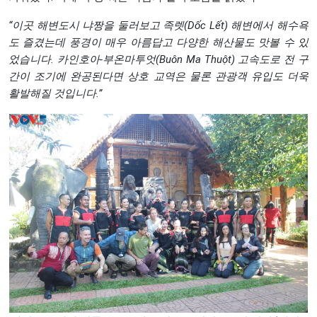
“이곳 해변도시 냐짱을 둘러보고 족렛(Dốc Lết) 해변에서 해수욕
도 즐겼는데 풍경이 매우 아름답고 다양한 해산물도 맛볼 수 있
었습니다. 카인호아-부온마투엇(Buôn Ma Thuột) 고속도로 전 구
간이 조기에 완공된다면 상호 교역은 물론 관광객 유입도 더욱
활발해질 것입니다.”