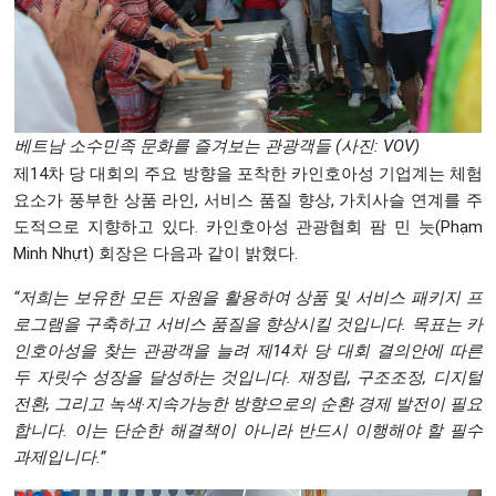
베트남 소수민족 문화를 즐겨보는 관광객들 (사진: VOV)
제14차 당 대회의 주요 방향을 포착한 카인호아성 기업계는 체험
요소가 풍부한 상품 라인, 서비스 품질 향상, 가치사슬 연계를 주
도적으로 지향하고 있다. 카인호아성 관광협회 팜 민 늣(Phạm
Minh Nhựt) 회장은 다음과 같이 밝혔다.
“저희는 보유한 모든 자원을 활용하여 상품 및 서비스 패키지 프
로그램을 구축하고 서비스 품질을 향상시킬 것입니다. 목표는 카
인호아성을 찾는 관광객을 늘려 제14차 당 대회 결의안에 따른
두 자릿수 성장을 달성하는 것입니다. 재정립, 구조조정, 디지털
전환, 그리고 녹색‧지속가능한 방향으로의 순환 경제 발전이 필요
합니다. 이는 단순한 해결책이 아니라 반드시 이행해야 할 필수
과제입니다.”