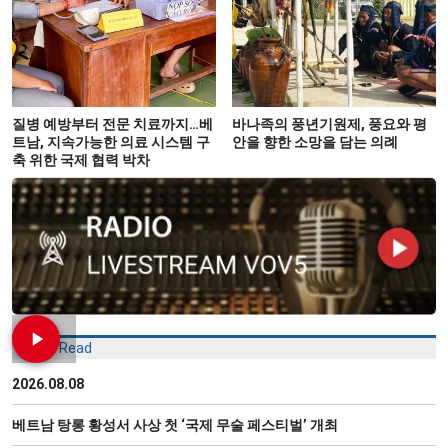
질병 예방부터 전문 치료까지…베
바나족의 풍년기원제, 풍요와 평
트남, 지속가능한 의료 시스템 구
안을 향한 소망을 담는 의례
축 위한 국제 협력 박차
Most Read
2026.08.08
베트남 탕롱 황성서 사상 첫 ‘국제 무술 페스티벌’ 개최