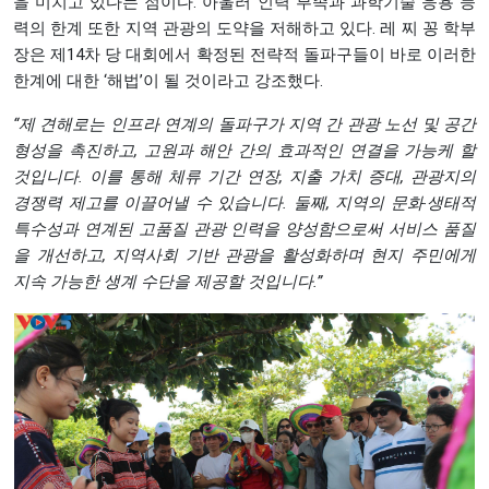
을 미치고 있다는 점이다. 아울러 인력 부족과 과학기술 응용 능
력의 한계 또한 지역 관광의 도약을 저해하고 있다. 레 찌 꽁 학부
장은 제14차 당 대회에서 확정된 전략적 돌파구들이 바로 이러한
한계에 대한 ‘해법’이 될 것이라고 강조했다.
“제 견해로는 인프라 연계의 돌파구가 지역 간 관광 노선 및 공간
형성을 촉진하고, 고원과 해안 간의 효과적인 연결을 가능케 할
것입니다. 이를 통해 체류 기간 연장, 지출 가치 증대, 관광지의
경쟁력 제고를 이끌어낼 수 있습니다. 둘째, 지역의 문화‧생태적
특수성과 연계된 고품질 관광 인력을 양성함으로써 서비스 품질
을 개선하고, 지역사회 기반 관광을 활성화하며 현지 주민에게
지속 가능한 생계 수단을 제공할 것입니다.”