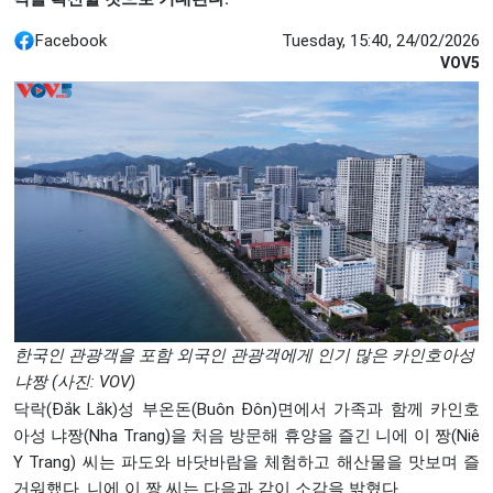
Facebook
Tuesday, 15:40, 24/02/2026
VOV5
한국인 관광객을 포함 외국인 관광객에게 인기 많은 카인호아성
냐짱 (사진: VOV)
닥락(Đắk Lắk)성 부온돈(Buôn Đôn)면에서 가족과 함께 카인호
아성 냐짱(Nha Trang)을 처음 방문해 휴양을 즐긴 니에 이 짱(Niê
Y Trang) 씨는 파도와 바닷바람을 체험하고 해산물을 맛보며 즐
거워했다. 니에 이 짱 씨는 다음과 같이 소감을 밝혔다