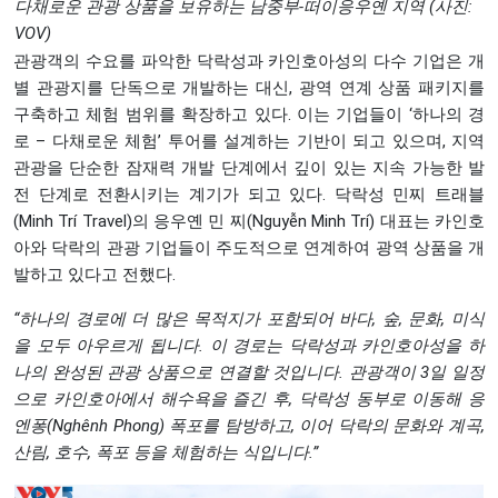
다채로운 관광 상품을 보유하는 남중부-떠이응우옌 지역 (사진:
VOV)
관광객의 수요를 파악한 닥락성과 카인호아성의 다수 기업은 개
별 관광지를 단독으로 개발하는 대신, 광역 연계 상품 패키지를
구축하고 체험 범위를 확장하고 있다. 이는 기업들이 ‘하나의 경
로 – 다채로운 체험’ 투어를 설계하는 기반이 되고 있으며, 지역
관광을 단순한 잠재력 개발 단계에서 깊이 있는 지속 가능한 발
전 단계로 전환시키는 계기가 되고 있다. 닥락성 민찌 트래블
(Minh Trí Travel)의 응우옌 민 찌(Nguyễn Minh Trí) 대표는 카인호
아와 닥락의 관광 기업들이 주도적으로 연계하여 광역 상품을 개
발하고 있다고 전했다.
“하나의 경로에 더 많은 목적지가 포함되어 바다, 숲, 문화, 미식
을 모두 아우르게 됩니다. 이 경로는 닥락성과 카인호아성을 하
나의 완성된 관광 상품으로 연결할 것입니다. 관광객이 3일 일정
으로 카인호아에서 해수욕을 즐긴 후, 닥락성 동부로 이동해 응
엔퐁(Nghênh Phong) 폭포를 탐방하고, 이어 닥락의 문화와 계곡,
산림, 호수, 폭포 등을 체험하는 식입니다.”