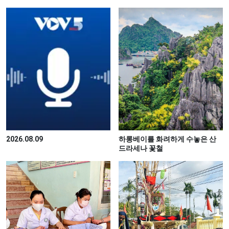
2026.08.09
하롱베이를 화려하게 수놓은 산
드라세나 꽃철