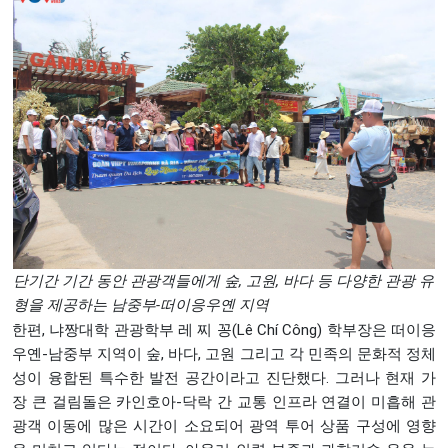
단기간 기간 동안 관광객들에게 숲, 고원, 바다 등 다양한 관광 유
형을 제공하는 남중부-떠이응우옌 지역
한편, 냐짱대학 관광학부 레 찌 꽁(Lê Chí Công) 학부장은 떠이응
우옌-남중부 지역이 숲, 바다, 고원 그리고 각 민족의 문화적 정체
성이 융합된 특수한 발전 공간이라고 진단했다. 그러나 현재 가
장 큰 걸림돌은 카인호아-닥락 간 교통 인프라 연결이 미흡해 관
광객 이동에 많은 시간이 소요되어 광역 투어 상품 구성에 영향