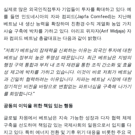
실제로 많은 외국인직접투자 기업들이 투자를 확대하고 있다. 예
를 들면 인도네시아의 자파 컴피드(Japfa Comfeed)는 지난해
베트남 내 생산 능력을 확장하며 친환경‧수직 계열화 농업 가치
사슬 구축에 박차를 가하고 있다. 아리프 위자자(Arif Widjaja) 자
파 컴피드 베트남 총괄대표는 다음과 같이 밝혔다.
“저희가 베트남의 잠재력을 신뢰하는 이유는 외국인 투자에 대한
베트남 정부의 높은 투명성 때문입니다. 최근 베트남은 지방의
행정 구역 통합과 부처 내 조직 재편을 통한 조직 간소화 및 효율
성 제고에 박차를 가하고 있습니다. 이것이 바로 저희가 베트남
과 긴밀히 협력하려는 이유입니다. 자파는 베트남 시장에 대한
장기적인 비전을 바탕으로 변함없는 파트너십을 구축해 나가기
를 희망합니다.”
공동의 이익을 위한 책임 있는 행동
글로벌 차원에서 베트남은 지속 가능한 성장과 다자 협력 체제
구축을 선도하며 책임감 있는 국제사회의 일원으로서 입지를 다
지고 있다. 특히 에너지 전환 및 기후 위기 대응을 비롯한 주요 국