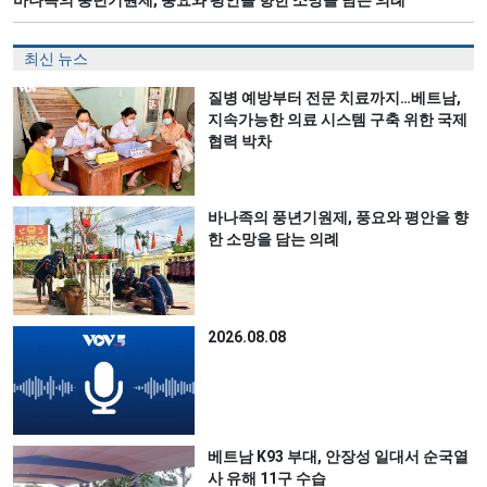
최신 뉴스
질병 예방부터 전문 치료까지…베트남,
지속가능한 의료 시스템 구축 위한 국제
협력 박차
바나족의 풍년기원제, 풍요와 평안을 향
한 소망을 담는 의례
2026.08.08
베트남 K93 부대, 안장성 일대서 순국열
사 유해 11구 수습