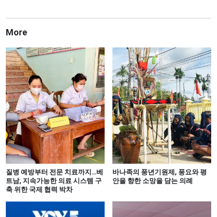
More
질병 예방부터 전문 치료까지…베
바나족의 풍년기원제, 풍요와 평
트남, 지속가능한 의료 시스템 구
안을 향한 소망을 담는 의례
축 위한 국제 협력 박차