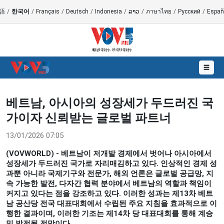
語
/
한국어
/
Français
/
Deutsch
/
Indonesia
/
ລາວ
/
ภาษาไทย
/
Русский
/
Españ
☰
베트남, 아시아의 성장세가 두드러진 국
가이자 신뢰받는 글로벌 파트너
13/01/2026 07:05
(VOVWORLD) - 베트남이 저개발 경제에서 벗어나 아시아에서
성장세가 두드러진 국가로 자리매김하고 있다. 인상적인 경제 성
과뿐 아니라 국제기구와 전문가, 해외 언론은 글로벌 공급망, 지
속 가능한 발전, 다자간 협력 분야에서 베트남의 역할과 책임이
커지고 있다는 점을 강조하고 있다. 이러한 성과는 제13차 베트
남 공산당 전국 대표대회에서 수립된 주요 지침을 효과적으로 이
행한 결과이며, 이러한 기조는 제14차 당 대표대회를 통해 계승
및 발전될 전망이다.