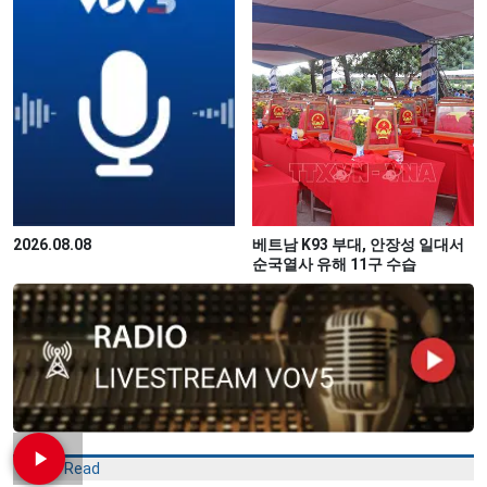
2026.08.08
베트남 K93 부대, 안장성 일대서
순국열사 유해 11구 수습
Most Read