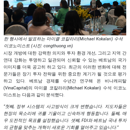
한 행사에서 발표하는 마이클 코칼라리(Michael Kokalari) 수석
이코노미스트 (사진:
congthuong.vn
)
시장 개방에 대한 강력한 의지와 투자 환경 개선, 그리고 지역 간
연대 강화는 투명하고 일관되며 신뢰할 수 있는 베트남의 국가
이미지를 더욱 공고히 하고 있다. 최근의 이러한 변화에 대해 전
문가들은 장기 투자 전략을 위한 중요한 계기가 될 것으로 평가
하고 있다. 베트남 경제를 수년간 연구해 온 비나캐피탈
(VinaCapital)의 마이클 코칼라리(Michael Kokalari) 수석 이코노
미스트는 다음과 같이 분석했다.
“첫째, 정부 시스템의 사고방식이 크게 변했습니다. 지도자들은
현장의 목소리에 귀를 기울이고 신속하게 행동합니다. 둘째, 매
우 도전적인 목표를 설정했습니다. 셋째, FDI와 베트남 국내 투자
의 균형을 맞추는 개혁이 새로운 기회를 열어주고 있습니다.”