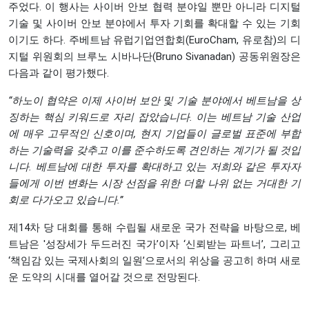
주었다. 이 행사는 사이버 안보 협력 분야일 뿐만 아니라 디지털
기술 및 사이버 안보 분야에서 투자 기회를 확대할 수 있는 기회
이기도 하다. 주베트남 유럽기업연합회(EuroCham, 유로참)의 디
지털 위원회의 브루노 시바나단(Bruno Sivanadan) 공동위원장은
다음과 같이 평가했다.
“하노이 협약은 이제 사이버 보안 및 기술 분야에서 베트남을 상
징하는 핵심 키워드로 자리 잡았습니다. 이는 베트남 기술 산업
에 매우 고무적인 신호이며, 현지 기업들이 글로벌 표준에 부합
하는 기술력을 갖추고 이를 준수하도록 견인하는 계기가 될 것입
니다. 베트남에 대한 투자를 확대하고 있는 저희와 같은 투자자
들에게 이번 변화는 시장 선점을 위한 더할 나위 없는 거대한 기
회로 다가오고 있습니다.”
제14차 당 대회를 통해 수립될 새로운 국가 전략을 바탕으로, 베
트남은 '성장세가 두드러진 국가’이자 ‘신뢰받는 파트너’, 그리고
‘책임감 있는 국제사회의 일원’으로서의 위상을 공고히 하며 새로
운 도약의 시대를 열어갈 것으로 전망된다.