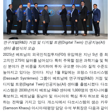
연구개발(R&D) 거점 및 디지털 트윈(Digital Twin)·인공지능(AI)
센터 출범식의 모습
2025년 베트남의 외국인직접투자(FDI) 유입액은 지난 5년 중 최
고치인 275억 달러를 넘어섰다. 특히 주목할 점은 과학기술 및 혁
신 분야가 큰 비중을 차지하며 투자 규모뿐 아니라 질적 수준도
높아지고 있다는 것이다. 지난 1월 8일에는 프랑스 다쏘시스템
(Dassault Systèmes) 그룹이 베트남에 연구개발(R&D) 거점 및
디지털 트윈(Digital Twin)·인공지능(AI) 센터를 출범시켰다. 다쏘
시스템은 2030년까지 베트남 R&D 센터에 1,000명의 엔지니어를
확보하고, 베트남을 동남아 및 아시아의 핵심 투자 허브로 육성
하는 전략을 가지고 있다. 개소식에서 다쏘시스템의 샘슨 카우
(Samson Khaou) 아시아‧태평양 담당 수석 부회장은 다음과 같이