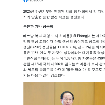
Facebook
2025년 하반기부터 진행된 각급 당 대회에서 각 
지역 맞춤형 종합 발전 목표를 설정했다.
튼튼한 기반 공공히
베트남 북부 해양 도시 하이퐁(Hải Phòng)시는 제
망의 핵심 고리이자 산업 생산의 중심지로 공고히 하는
생산(GRDP) 성장률은 11.81% 기록, 전국 2위를 
퐁은 11년 연속 두 자릿수 성장이라는 대기록을 달
국인직접투자(FDI)는 누적 1,034건, 총 자본금은 
관한 제15대 국회 제266호 결의는 하이퐁에 토지 관
와 제도적 돌파구를 마련할 ‘황금 열쇠’가 될 것으로 기대
기는 다음과 같이 강조했다.