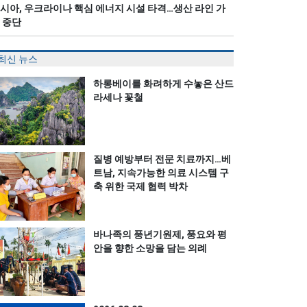
시아, 우크라이나 핵심 에너지 시설 타격…생산 라인 가
 중단
최신 뉴스
하롱베이를 화려하게 수놓은 산드
라세나 꽃철
질병 예방부터 전문 치료까지…베
트남, 지속가능한 의료 시스템 구
축 위한 국제 협력 박차
바나족의 풍년기원제, 풍요와 평
안을 향한 소망을 담는 의례