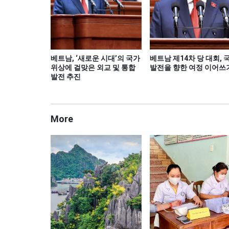
베트남, ‘새로운 시대’의 국가
베트남 제14차 당 대회, 
위상에 걸맞은 외교 및 통합
발전을 향한 여정 이어쓰
발전 추진
More