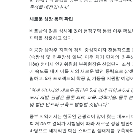
화 경제구역 설립을 정부에 승인 요청한 상태입니다. 
육성될 예정입니다.”
새로운 성장 동력 확립
베트남의 많은 성시에 있어 행정구역 통합 이후 확보
재력을 창출하고 있다.
메콩강 삼각주 지역의 경제 중심지이자 전통적으로 농
(속짱성 및 하우장성 일부) 이후 차기 단계의 최우선 
Hòa) 껀터시 인민위원회 부위원장은 산업단지 조성 계
에 속도를 내어 이를 시의 새로운 발전 동력으로 삼겠
립하고, 6개 프로젝트의 착공 및 가동을 지원할 예정
“현재 껀터시의 새로운 공간은 5개 경제 권역과 6개 
도시 개발, 관광은 물론 의료, 교육, 과학기술, 물류 
및 항만 인프라 구축도 병행할 것입니다.”
중부 지역에서는 한국인 관광객이 많이 찾는 대도시 다낭
회 제259호 결의가 시행됨에 따라 새로운 성장 발판이
바탕으로 세계적인 혁신 스타트업 생태계를 구축하여,