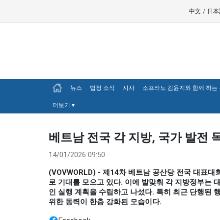
中文
/
日本
뉴스
법정 소식
시사
소프라노 김윤지와 함께 하는
더보기
▾
베트남 전국 각 지방, 국가 발전 
14/01/2026 09:50
(VOVWORLD) - 제14차 베트남 공산당 전국 대표
로 기대를 모으고 있다. 이에 발맞춰 각 지방정부는
인 실행 계획을 수립하고 나섰다. 특히 최근 단행된 
위한 동력이 한층 강화된 모습이다.