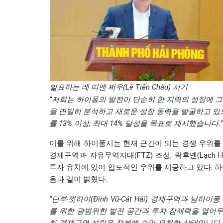
발표하는 레 띠엔 쩌우(Lê Tiến Châu) 서기
“저희는 하이퐁의 발전이 단순히 한 지역의 성장에 그
을 면밀히 분석하고 새로운 성장 동력을 발굴하고 있으며,
률 13% 이상, 최대 14% 달성을 목표로 제시했습니다.”
이를 위해 하이퐁시는 현재 근간이 되는 경쟁 우위를 
경제구역과 자유무역지대(FTZ) 조성, 락후옌(Lạch 
투자 유치에 있어 압도적인 우위를 제공하고 있다. 하이퐁
음과 같이 밝혔다.
“딘부‧껏하이(Đình Vũ-Cát Hải) 경제구역과 
를 위한 광범위한 발전 공간과 투자 잠재력을 열어두고