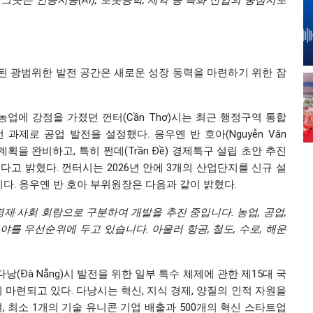
그곳은 인공지능(AI), 로봇공학, 제약 등 특화 산업의 중심지로
된 광범위한 발전 공간은 새로운 성장 동력을 마련하기 위한 잠
업에 강점을 가졌던 껀터(Cần Thơ)시는 최근 행정구역 통합
과제로 공업 발전을 설정했다. 응우옌 반 호아(Nguyễn Văn
획을 완비하고, 특히 쩐데(Trần Đề) 경제특구 설립 초안 추진
다고 밝혔다. 껀터시는 2026년 안에 3개의 산업단지를 신규 설
이다. 응우옌 반 호아 부위원장은 다음과 같이 밝혔다.
경제‧사회 회랑으로 구분하여 개발을 추진 중입니다. 농업, 공업,
분야를 우선순위에 두고 있습니다. 아울러 항공, 철도, 수로, 해운
(Đà Nẵng)시 발전을 위한 일부 특수 체제에 관한 제15대 국
 마련되고 있다. 다낭시는 혁신, 지식 경제, 양질의 인적 자원을
 최소 1개의 기술 유니콘 기업 배출과 500개의 혁신 스타트업