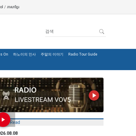
ol
/
ភាសាខ្មែរ
's On
하노이의 인사
주말의 이야기
Radio Tour Guide
Most Read
026.08.08