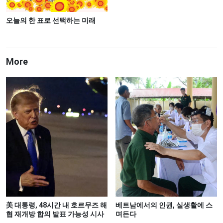
오늘의 한 표로 선택하는 미래
More
美 대통령, 48시간 내 호르무즈 해
베트남에서의 인권, 실생활에 스
협 재개방 합의 발표 가능성 시사
며든다