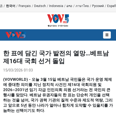
語
/
한국어
/
Français
/
Deutsch
/
Indonesia
/
ລາວ
/
ภาษาไทย
/
Русский
/
Españ
☰
한 표에 담긴 국가 발전의 열망…베트남
제16대 국회 선거 돌입
15/03/2026 01:03
(VOVWORLD) - 오늘 3월 15일 베트남 국민들은 국가 운영 체제
에 중대한 의미를 지닌 정치적 사건인 제16대 국회의원 및
2026~2031년 임기 각급 인민의회 의원 선거라는 전 국민의 큰
행사를 맞았다. 베트남 유권자들의 한 표는 단순히 개인을 선택
하는 것을 넘어, 국가 권력 기관의 질적 수준과 제도적 역량, 그리
고 앞으로 5년 동안 나라가 얼마나 힘차게 도약할 수 있을지를 가
늠하는 선택이기도 하다.