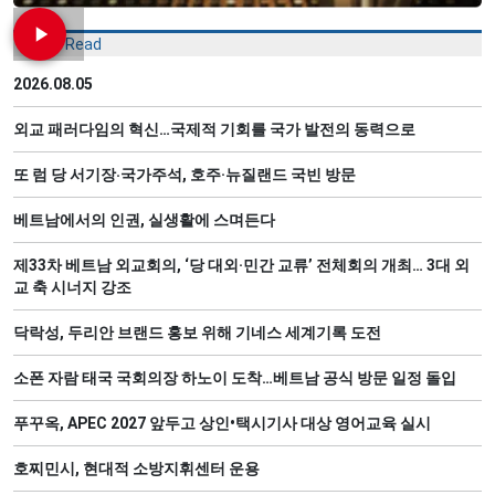
Most Read
2026.08.05
외교 패러다임의 혁신…국제적 기회를 국가 발전의 동력으로
또 럼 당 서기장‧국가주석, 호주·뉴질랜드 국빈 방문
베트남에서의 인권, 실생활에 스며든다
제33차 베트남 외교회의, ‘당 대외·민간 교류’ 전체회의 개최… 3대 외
교 축 시너지 강조
닥락성, 두리안 브랜드 홍보 위해 기네스 세계기록 도전
소폰 자람 태국 국회의장 하노이 도착…베트남 공식 방문 일정 돌입
푸꾸옥, APEC 2027 앞두고 상인•택시기사 대상 영어교육 실시
호찌민시, 현대적 소방지휘센터 운용