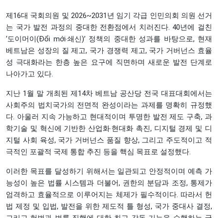
제16대 국회의원 및 2026~2031년 임기 각급 인민의회 의원 선거
는 국가 발전 과정의 중대한 전환점에서 치러진다. 40년에 걸친
‘도이머이(Đổi mới‧쇄신)’ 정책의 중대한 성과를 바탕으로, 현재
베트남은 성장의 질 제고, 국가 경쟁력 제고, 국가 거버넌스 효율
성 극대화라는 한층 높은 요구에 직면하며 새로운 발전 단계로
나아가고 있다.
지난 1월 말 개최된 제14차 베트남 공산당 전국 대표대회에서는
사회주의 법치국가의 전면적 완성이라는 과제를 명확히 규정했
다. 아울러 지속 가능하고 현대적이며 투명한 발전 제도 구축, 과
학기술 및 혁신에 기반한 산업화‧현대화 촉진, 디지털 경제 및 디
지털 사회 육성, 국가 거버넌스 품질 향상, 그리고 주도적이고 적
극적인 포괄적 국제 통합 추진 등을 핵심 목표로 설정했다.
이러한 목표를 달성하기 위해서는 일관되고 안정적이며 예측 가
능성이 높은 법률 시스템과 더불어, 권한의 분담과 조정, 통제가
엄격하고 효율적으로 이루어지는 체제가 필수적이다. 따라서 헌
법 제정 및 입법, 발전을 위한 제도적 틀 형성, 국가 중대사 결정,