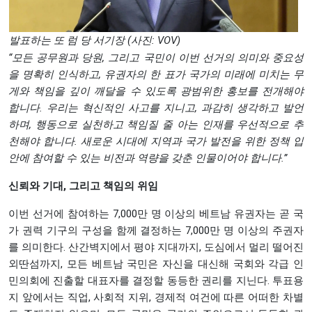
발표하는 또 럼 당 서기장 (사진: VOV)
“모든 공무원과 당원, 그리고 국민이 이번 선거의 의미와 중요성
을 명확히 인식하고, 유권자의 한 표가 국가의 미래에 미치는 무
게와 책임을 깊이 깨달을 수 있도록 광범위한 홍보를 전개해야
합니다. 우리는 혁신적인 사고를 지니고, 과감히 생각하고 발언
하며, 행동으로 실천하고 책임질 줄 아는 인재를 우선적으로 추
천해야 합니다. 새로운 시대에 지역과 국가 발전을 위한 정책 입
안에 참여할 수 있는 비전과 역량을 갖춘 인물이어야 합니다.”
신뢰와 기대, 그리고 책임의 위임
이번 선거에 참여하는 7,000만 명 이상의 베트남 유권자는 곧 국
가 권력 기구의 구성을 함께 결정하는 7,000만 명 이상의 주권자
를 의미한다. 산간벽지에서 평야 지대까지, 도심에서 멀리 떨어진
외딴섬까지, 모든 베트남 국민은 자신을 대신해 국회와 각급 인
민의회에 진출할 대표자를 결정할 동등한 권리를 지닌다. 투표용
지 앞에서는 직업, 사회적 지위, 경제적 여건에 따른 어떠한 차별