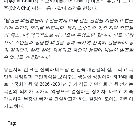
쩌우(Lai Châu)성 라오짜이못(Lao Chải 1) 마을의 유권자 끄 아
쭈(Cứ A Chu) 씨는 다음과 같이 소감을 전했다.
“당선될 의원분들이 주민들에게 더욱 깊은 관심을 기울이고 친근
하게 다가와 주기를 바랍니다. 특히 소수민족 거주 지역 주민들
의 목소리에 적극적으로 귀 기울여 주었으면 합니다. 이를 바탕
으로 주민들의 정당한 의견을 당과 국가에 신속히 전달하여, 당
의 결의안이 실제 삶에 적용되고 국민의 생활이 나날이 발전할
수 있기를 기대합니다.”
유권자의 한 표는 신뢰와 베트남 전 민족 대단결의 힘, 그리고 국
민의 책임감과 주인의식을 보여주는 생생한 상징이다. 제16대 베
트남 국회의원 및 2026~2031년 임기 각급 인민의회 의원 선거는
국민의 의지가 국가적 역량으로 결집하는 장이자, 빠르고 지속
가능하며 부강한 국가를 건설하고자 하는 열망이 모이는 자리이
기도 하다.
Tag: