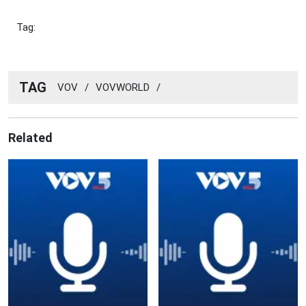
Tag:
TAG
VOV
/
VOVWORLD
/
Related