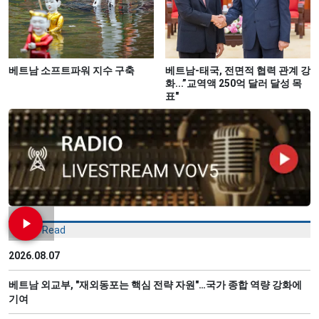
베트남 소프트파워 지수 구축
베트남-태국, 전면적 협력 관계 강
화...”교역액 250억 달러 달성 목
표"
Most Read
2026.08.07
베트남 외교부, "재외동포는 핵심 전략 자원"…국가 종합 역량 강화에
기여