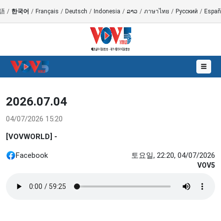
語
/
한국어
/
Français
/
Deutsch
/
Indonesia
/
ລາວ
/
ภาษาไทย
/
Русский
/
Españ
☰
2026.07.04
04/07/2026 15:20
[VOVWORLD] -
Facebook
토요일, 22:20, 04/07/2026
VOV5