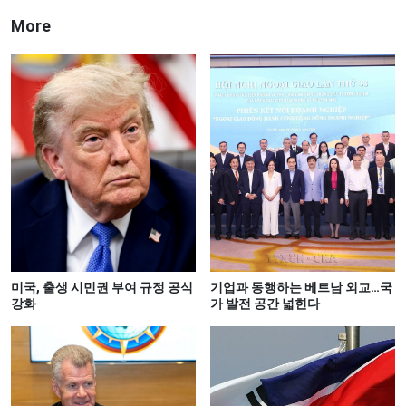
More
미국, 출생 시민권 부여 규정 공식
기업과 동행하는 베트남 외교…국
강화
가 발전 공간 넓힌다