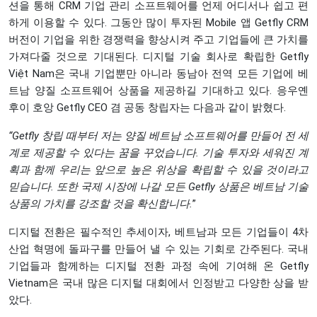
션을 통해 CRM 기업 관리 소프트웨어를 언제 어디서나 쉽고 편
하게 이용할 수 있다. 그동안 많이 투자된 Mobile 앱 Getfly CRM
버전이 기업을 위한 경쟁력을 향상시켜 주고 기업들에 큰 가치를
가져다줄 것으로 기대된다. 디지털 기술 회사로 확립한 Getfly
Việt Nam은 국내 기업뿐만 아니라 동남아 전역 모든 기업에 베
트남 양질 소프트웨어 상품을 제공하길 기대하고 있다. 응우옌
후이 호앙 Getfly CEO 겸 공동 창립자는 다음과 같이 밝혔다.
“
Getfly 창립 때부터 저는 양질 베트남 소프트웨어를 만들어 전 세
계로 제공할 수 있다는 꿈을 꾸었습니다. 기술 투자와 세워진 계
획과 함께 우리는 앞으로 높은 위상을 확립할 수 있을 것이라고
믿습니다. 또한 국제 시장에 나갈 모든 Getfly 상품은 베트남 기술
상품의 가치를 강조할 것을 확신합니다.
”
디지털 전환은 필수적인 추세이자, 베트남과 모든 기업들이 4차
산업 혁명에 돌파구를 만들어 낼 수 있는 기회로 간주된다. 국내
기업들과 함께하는 디지털 전환 과정 속에 기여해 온 Getfly
Vietnam은 국내 많은 디지털 대회에서 인정받고 다양한 상을 받
았다.