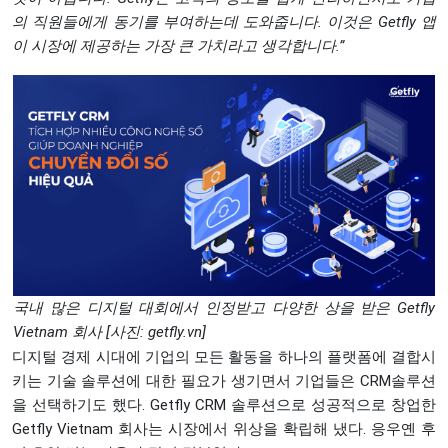
의
직원들에게
동기를
부여하는데
도와줍니다
.
이것은
Getfly
앱
이
시장에
제공하는
가장
큰
가치라고
생각합니다
.”
국내 많은 디지털 대회에서 인정받고 다양한 상을 받은 Getfly
Vietnam 회사 [사진: getfly.vn]
디지털 경제 시대에 기업의 모든 활동을 하나의 플랫폼에 결합시
키는 기술 솔루션에 대한 필요가 생기면서 기업들은 CRM솔루션
을 선택하기도 했다. Getfly CRM 솔루션으로 성공적으로 창업한
Getfly Vietnam 회사는 시장에서 위상을 확립해 냈다. 응우옌 후