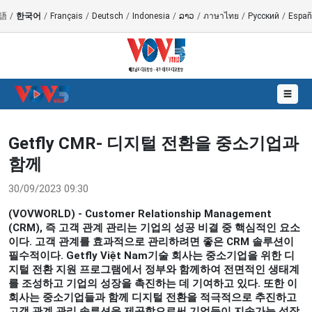
語
/
한국어
/
Français
/
Deutsch
/
Indonesia
/
ລາວ
/
ภาษาไทย
/
Русский
/
Españ
☰
Getfly CMR- 디지털 전환을 중소기업과
함께
30/09/2023 09:30
(VOVWORLD) - Customer Relationship Management
(CRM), 즉 고객 관계 관리는 기업의 성공 비결 중 핵심적인 요소
이다. 고객 관계를 효과적으로 관리하려면 좋은 CRM 솔루션이
필수적이다. Getfly Việt Nam기술 회사는 중소기업을 위한 디
지털 전환 지원 프로그램에서 정부와 함께하여 전면적인 생태계
를 조성하고 기업의 성장을 촉진하는 데 기여하고 있다. 또한 이
회사는 중소기업들과 함께 디지털 전환을 적극적으로 추진하고
고객 관계 관리 솔루션을 제공함으로써 기업들이 지속가능 성장