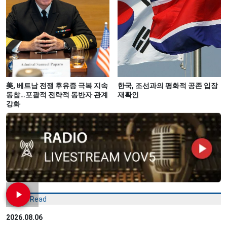
美, 베트남 전쟁 후유증 극복 지속
한국, 조선과의 평화적 공존 입장
동참…포괄적 전략적 동반자 관계
재확인
강화
Most Read
2026.08.06