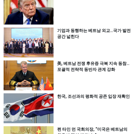
기업과 동행하는 베트남 외교…국가 발전
공간 넓힌다
美, 베트남 전쟁 후유증 극복 지속 동참…
포괄적 전략적 동반자 관계 강화
한국, 조선과의 평화적 공존 입장 재확인
쩐 타인 먼 국회의장, “미국은 베트남의