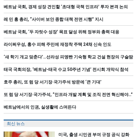
베트남 국회, 경제 성장 견인할 ‘초대형 국책 인프라’ 투자 본격 논의
레 민 흥 총리, “사이버 보안 종합 대책 전면 시행” 지시
베트남 국회, ‘두 자릿수 성장’ 목표 달성 위해 정부와 총력 대응
라이쩌우성, 홍수 피해 주민에 재정착 주택 24채 신속 인도
‘새 학기 개교 맞춘다’…선라성 피엥빤 기숙형 학교 건설 현장의 구슬땀
태국 국회의장, ‘베트남-태국 수교 50주년 기념’ 전시회 개막식 참석
호주 총리, 또 럼 당 서기장‧국가주석 방문에 ‘큰 기대’
또 럼 당 서기장‧국가주석, “인프라 개발 계획 및 조직 전면 혁신해야…”
베트남에서의 인권, 실생활에 스며든다
최신 뉴스
미국, 출생 시민권 부여 규정 공식 강화