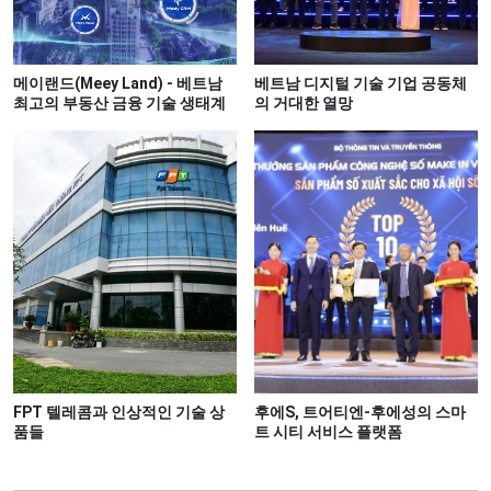
메이랜드(Meey Land) - 베트남
베트남 디지털 기술 기업 공동체
최고의 부동산 금융 기술 생태계
의 거대한 열망
FPT 텔레콤과 인상적인 기술 상
후에S, 트어티엔-후에성의 스마
품들
트 시티 서비스 플랫폼