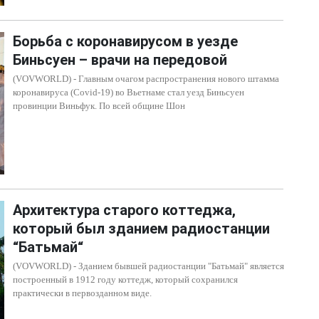
Борьба с коронавирусом в уезде
Биньсуен – врачи на передовой
(VOVWORLD) - Главным очагом распространения нового штамма
коронавируса (Covid-19) во Вьетнаме стал уезд Биньсуен
провинции Виньфук. По всей общине Шон
Архитектура старого коттеджа,
который был зданием радиостанции
“Батьмай“
(VOVWORLD) - Зданием бывшей радиостанции "Батьмай" является
построенный в 1912 году коттедж, который сохранился
практически в первозданном виде.