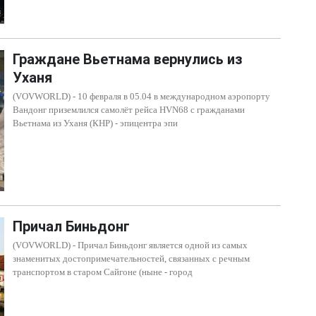
Граждане Вьетнама вернулись из
Уханя
(VOVWORLD) - 10 февраля в 05.04 в международном аэропорту
Вандонг приземлился самолёт рейса HVN68 с гражданами
Вьетнама из Уханя (КНР) - эпицентра эпи
Причал Биньдонг
(VOVWORLD) - Причал Биньдонг является одной из самых
знаменитых достопримечательностей, связанных с речным
транспортом в старом Сайгоне (ныне - город