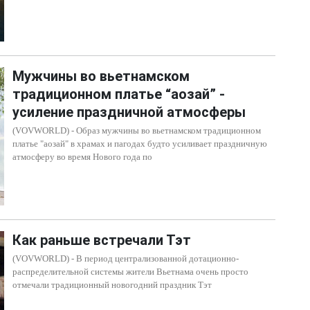
Мужчины во вьетнамском
традиционном платье “аозай” -
усиление праздничной атмосферы
(VOVWORLD) - Образ мужчины во вьетнамском традиционном
платье "аозай" в храмах и пагодах будто усиливает праздничную
атмосферу во время Нового года по
Как раньше встречали Тэт
(VOVWORLD) - В период централизованной дотационно-
распределительной системы жители Вьетнама очень просто
отмечали традиционный новогодний праздник Тэт