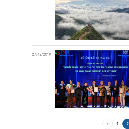
27/12/2019
«
1
2