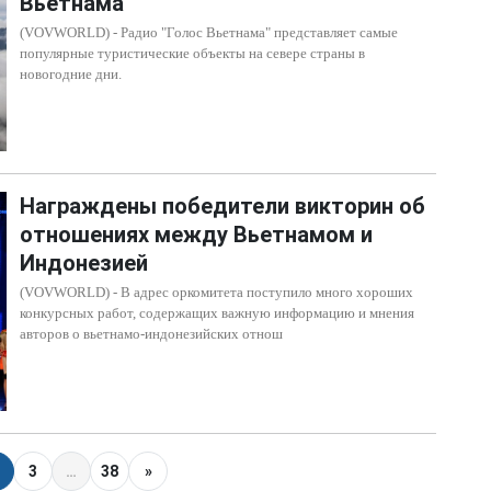
Вьетнама
(VOVWORLD) - Радио "Голос Вьетнама" представляет самые
популярные туристические объекты на севере страны в
новогодние дни.
Награждены победители викторин об
отношениях между Вьетнамом и
Индонезией
(VOVWORLD) - В адрес оркомитета поступило много хороших
конкурсных работ, содержащих важную информацию и мнения
авторов о вьетнамо-индонезийских отнош
3
…
38
»