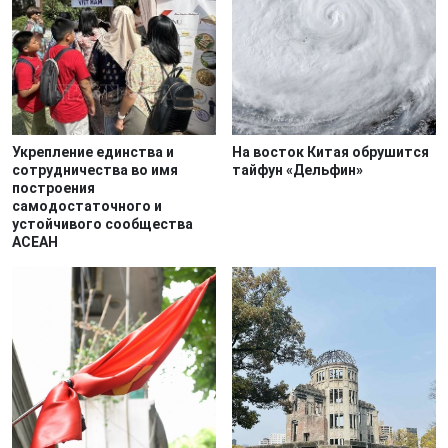
Укрепление единства и
На восток Китая обрушится
сотрудничества во имя
тайфун «Дельфин»
построения
самодостаточного и
устойчивого сообщества
АСЕАН