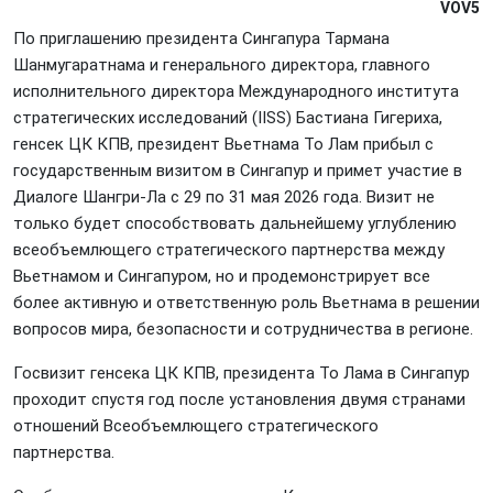
VOV5
По приглашению президента Сингапура Тармана
Шанмугаратнама и генерального директора, главного
исполнительного директора Международного института
стратегических исследований (IISS) Бастиана Гигериха,
генсек ЦК КПВ, президент Вьетнама То Лам прибыл с
государственным визитом в Сингапур и примет участие в
Диалоге Шангри-Ла с 29 по 31 мая 2026 года. Визит не
только будет способствовать дальнейшему углублению
всеобъемлющего стратегического партнерства между
Вьетнамом и Сингапуром, но и продемонстрирует все
более активную и ответственную роль Вьетнама в решении
вопросов мира, безопасности и сотрудничества в регионе.
Госвизит генсека ЦК КПВ, президента То Лама в Сингапур
проходит спустя год после установления двумя странами
отношений Всеобъемлющего стратегического
партнерства.