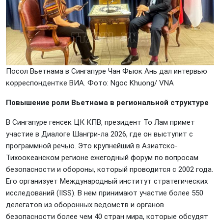
Посол Вьетнама в Сингапуре Чан Фыок Ань дал интервью
корреспондентке ВИА. Фото: Ngoc Khuong/ VNА
Повышение роли Вьетнама в региональной структуре
В Сингапуре генсек ЦК КПВ, президент То Лам примет
участие в Диалоге Шангри-ла 2026, где он выступит с
программной речью. Это крупнейший в Азиатско-
Тихоокеанском регионе ежегодный форум по вопросам
безопасности и обороны, который проводится с 2002 года.
Его организует Международный институт стратегических
исследований (IISS). В нем принимают участие более 550
делегатов из оборонных ведомств и органов
безопасности более чем 40 стран мира, которые обсудят