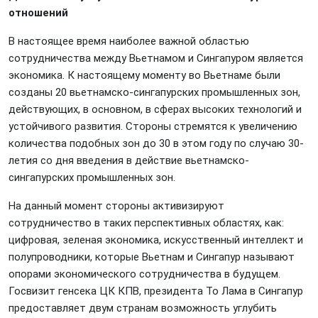
отношений
В настоящее время наиболее важной областью
сотрудничества между Вьетнамом и Сингапуром является
экономика. К настоящему моменту во Вьетнаме были
созданы 20 вьетнамско-сингапурских промышленных зон,
действующих, в основном, в сферах высоких технологий и
устойчивого развития. Стороны стремятся к увеличению
количества подобных зон до 30 в этом году по случаю 30-
летия со дня введения в действие вьетнамско-
сингапурских промышленных зон.
На данный момент стороны активизируют
сотрудничество в таких перспективных областях, как:
цифровая, зеленая экономика, искусственный интеллект и
полупроводники, которые Вьетнам и Сингапур называют
опорами экономического сотрудничества в будущем.
Госвизит генсека ЦК КПВ, президента То Лама в Сингапур
предоставляет двум странам возможность углубить