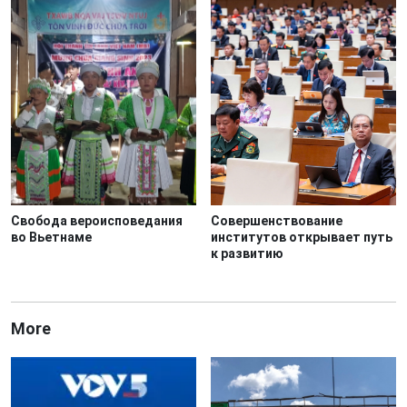
Свобода вероисповедания
Совершенствование
во Вьетнаме
институтов открывает путь
к развитию
More