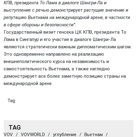
КПВ, президента То Лама в диалоге Шангри-Ла и
выступление с речью демонстрирует растущие значение и
репутацию Вьетнама на международной арене, в частности
в сфере обороны и безопасности”.
Государственный визит генсека ЦК КПВ, президента То
Лама в Сингапур и его участие в диалоге Шангри-Ла
являются стратегически важным дипломатическим шагом.
Это одновременно направлено на реализацию
внешнеполитического курса на независимость и
самостоятельность Вьетнама, а также наглядно
демонстрирует все более заметную позицию страны на
международной арене.
Tag:
TAG
VOV
/
VOVWORLD
/
углубление
/
Вьетнам
/