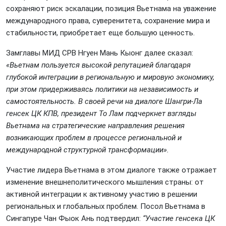
сохраняют риск эскалации, позиция Вьетнама на уважение
международного права, суверенитета, сохранение мира и
стабильности, приобретает еще большую ценность.
Замглавы МИД СРВ Нгуен Мань Кыонг далее сказал:
«Вьетнам пользуется высокой репутацией благодаря
глубокой интеграции в региональную и мировую экономику,
при этом придерживаясь политики на независимость и
самостоятельность. В своей речи на диалоге Шангри-Ла
генсек ЦК КПВ, президент То Лам подчеркнет взгляды
Вьетнама на стратегические направления решения
возникающих проблем в процессе региональной и
международной структурной трансформации».
Участие лидера Вьетнама в этом диалоге также отражает
изменение внешнеполитического мышления страны: от
активной интеграции к активному участию в решении
региональных и глобальных проблем. Посол Вьетнама в
Сингапуре Чан Фыок Ань подтвердил:
“Участие генсека ЦК