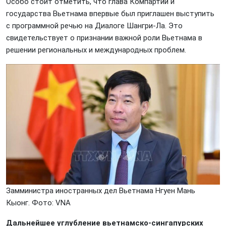
Особо стоит отметить, что глава Компартии и
государства Вьетнама впервые был приглашен выступить
с программной речью на Диалоге Шангри-Ла. Это
свидетельствует о признании важной роли Вьетнама в
решении региональных и международных проблем.
Замминистра иностранных дел Вьетнама Нгуен Мань
Кыонг. Фото: VNА
Дальнейшее углубление вьетнамско-сингапурских