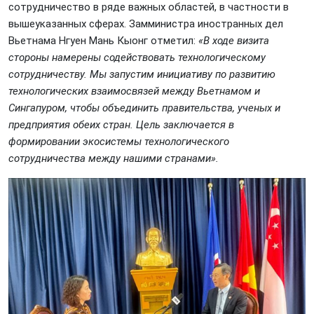
сотрудничество в ряде важных областей, в частности в
вышеуказанных сферах. Замминистра иностранных дел
Вьетнама Нгуен Мань Кыонг отметил:
«В ходе визита
стороны намерены содействовать технологическому
сотрудничеству. Мы запустим инициативу по развитию
технологических взаимосвязей между Вьетнамом и
Сингапуром, чтобы объединить правительства, ученых и
предприятия обеих стран. Цель заключается в
формировании экосистемы технологического
сотрудничества между нашими странами».