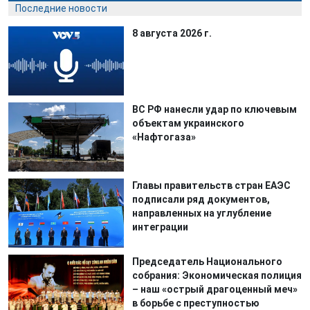
Последние новости
8 августа 2026 г.
ВС РФ нанесли удар по ключевым
объектам украинского
«Нафтогаза»
Главы правительств стран ЕАЭС
подписали ряд документов,
направленных на углубление
интеграции
Председатель Национального
собрания: Экономическая полиция
– наш «острый драгоценный меч»
в борьбе с преступностью