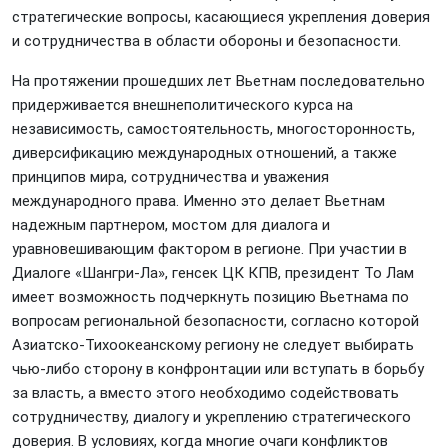
стратегические вопросы, касающиеся укрепления доверия
и сотрудничества в области обороны и безопасности.
На протяжении прошедших лет Вьетнам последовательно
придерживается внешнеполитического курса на
независимость, самостоятельность, многосторонность,
диверсификацию международных отношений, а также
принципов мира, сотрудничества и уважения
международного права. Именно это делает Вьетнам
надежным партнером, мостом для диалога и
уравновешивающим фактором в регионе. При участии в
Диалоге «Шангри-Ла», генсек ЦК КПВ, президент То Лам
имеет возможность подчеркнуть позицию Вьетнама по
вопросам региональной безопасности, согласно которой
Азиатско-Тихоокеанскому региону не следует выбирать
чью-либо сторону в конфронтации или вступать в борьбу
за власть, а вместо этого необходимо содействовать
сотрудничеству, диалогу и укреплению стратегического
доверия. В условиях, когда многие очаги конфликтов