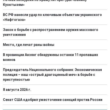
Куоктызям»
ВС РФ нанесли удар по ключевым объектам украинского
«Нафтогаза»
Закон о борьбе с распространением оружия массового
уничтожения
Место, где лечат раны войны
В провинции Анзянг обнаружены останки 11 пропавших
воинов
Председатель Национального собрания: Экономическая
полиция – наш «острый драгоценный меч» в борьбе с
преступностью
8 августа 2026 г.
Сенат США одобрил ужесточение санкций против России