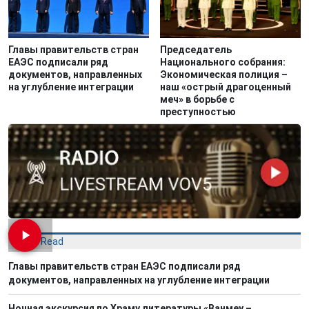
Главы правительств стран
Председатель
ЕАЭС подписали ряд
Национального собрания:
документов, направленных
Экономическая полиция –
на углубление интеграции
наш «острый драгоценный
меч» в борьбе с
преступностью
Most Read
Главы правительств стран ЕАЭС подписали ряд
документов, направленных на углубление интеграции
Ночная экскурсия по Храму литературы «Ванмеу –