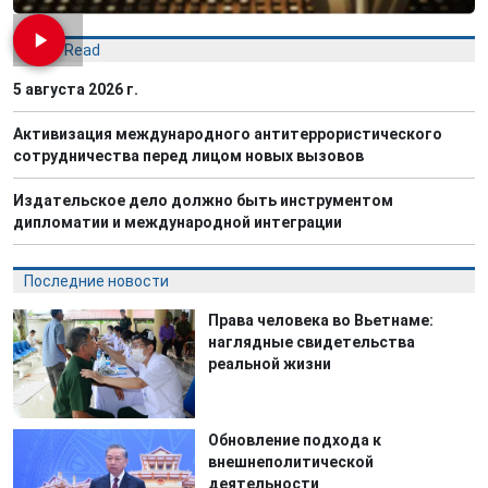
Most Read
5 августа 2026 г.
Активизация международного антитеррористического
сотрудничества перед лицом новых вызовов
Издательское дело должно быть инструментом
дипломатии и международной интеграции
Последние новости
Права человека во Вьетнаме:
наглядные свидетельства
реальной жизни
Обновление подхода к
внешнеполитической
деятельности