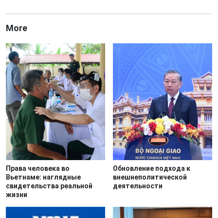
More
Права человека во
Обновление подхода к
Вьетнаме: наглядные
внешнеполитической
свидетельства реальной
деятельности
жизни