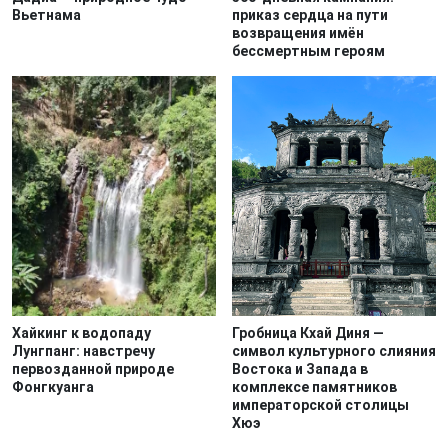
Вьетнама
приказ сердца на пути
возвращения имён
бессмертным героям
Хайкинг к водопаду
Гробница Кхай Диня —
Лунгпанг: навстречу
символ культурного слияния
первозданной природе
Востока и Запада в
Фонгкуанга
комплексе памятников
императорской столицы
Хюэ