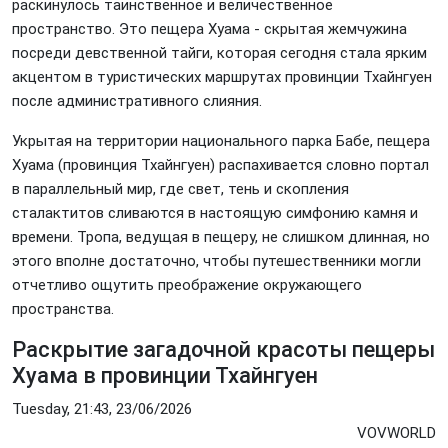
раскинулось таинственное и величественное
пространство. Это пещера Хуама - скрытая жемчужина
посреди девственной тайги, которая сегодня стала ярким
акцентом в туристических маршрутах провинции Тхайнгуен
после административного слияния.
Укрытая на территории национального парка Бабе, пещера
Хуама (провинция Тхайнгуен) распахивается словно портал
в параллельный мир, где свет, тень и скопления
сталактитов сливаются в настоящую симфонию камня и
времени. Тропа, ведущая в пещеру, не слишком длинная, но
этого вполне достаточно, чтобы путешественники могли
отчетливо ощутить преображение окружающего
пространства.
Раскрытие загадочной красоты пещеры
Хуама в провинции Тхайнгуен
Tuesday, 21:43, 23/06/2026
VOVWORLD