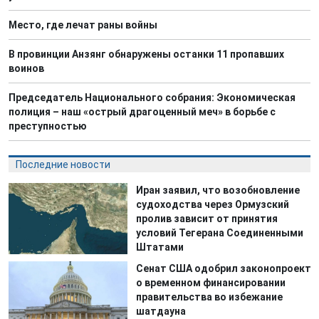
Место, где лечат раны войны
В провинции Анзянг обнаружены останки 11 пропавших
воинов
Председатель Национального собрания: Экономическая
полиция – наш «острый драгоценный меч» в борьбе с
преступностью
Последние новости
Иран заявил, что возобновление
судоходства через Ормузский
пролив зависит от принятия
условий Тегерана Соединенными
Штатами
Сенат США одобрил законопроект
о временном финансировании
правительства во избежание
шатдауна