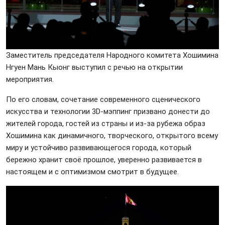
Заместитель председателя Народного комитета Хошимина
Нгуен Мань Кыонг выступил с речью на открытии
мероприятия.
По его словам, сочетание современного сценического
искусства и технологии 3D-мэппинг призвано донести до
жителей города, гостей из страны и из-за рубежа образ
Хошимина как динамичного, творческого, открытого всему
миру и устойчиво развивающегося города, который
бережно хранит своё прошлое, уверенно развивается в
настоящем и с оптимизмом смотрит в будущее.