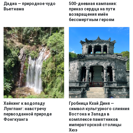
Дадиа — природное чудо
500-дневная кампания:
Вьетнама
приказ сердца на пути
возвращения имён
бессмертным героям
Хайкинг к водопаду
Гробница Кхай Диня —
Лунгпанг: навстречу
символ культурного слияния
первозданной природе
Востока и Запада в
Фонгкуанга
комплексе памятников
императорской столицы
Хюэ