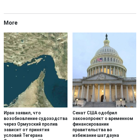
More
Иран заявил, что
Сенат США одобрил
возобновление судоходства
законопроект о временном
через Ормузский пролив
финансировании
зависит от принятия
правительства во
условий Тегерана
избежание шатдауна