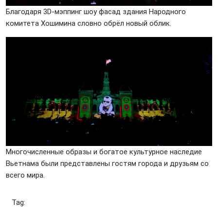
Благодаря 3D-мэппинг шоу фасад здания Народного
комитета Хошимина словно обрёл новый облик.
Многочисленные образы и богатое культурное наследие
Вьетнама были представлены гостям города и друзьям со
всего мира.
Tag: