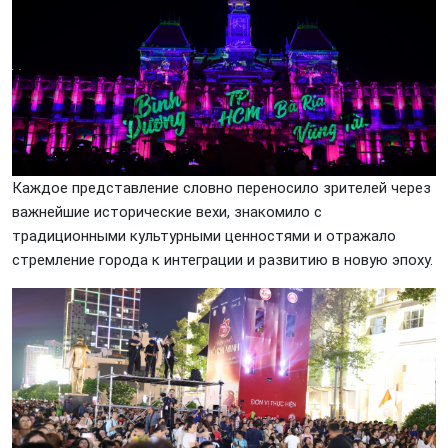
Каждое представление словно переносило зрителей через
важнейшие исторические вехи, знакомило с
традиционными культурными ценностями и отражало
стремление города к интеграции и развитию в новую эпоху.