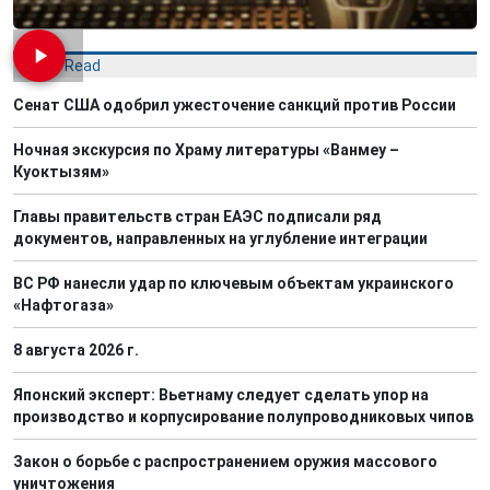
Most Read
Сенат США одобрил ужесточение санкций против России
Ночная экскурсия по Храму литературы «Ванмеу –
Куоктызям»
Главы правительств стран ЕАЭС подписали ряд
документов, направленных на углубление интеграции
ВС РФ нанесли удар по ключевым объектам украинского
«Нафтогаза»
8 августа 2026 г.
Японский эксперт: Вьетнаму следует сделать упор на
производство и корпусирование полупроводниковых чипов
Закон о борьбе с распространением оружия массового
уничтожения