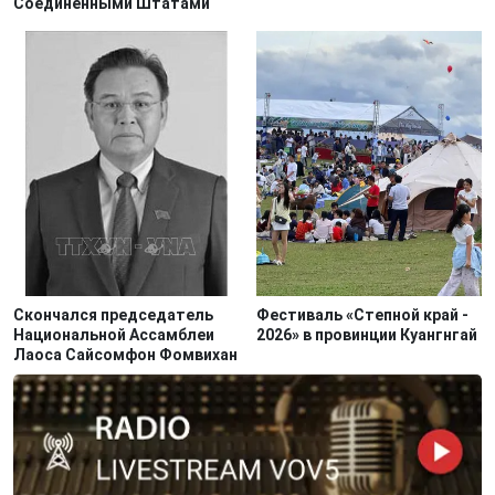
Соединенными Штатами
Скончался председатель
Фестиваль «Степной край -
Национальной Ассамблеи
2026» в провинции Куангнгай
Лаоса Сайсомфон Фомвихан