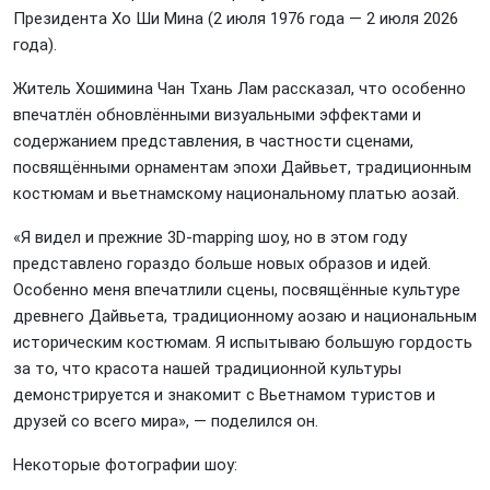
Президента Хо Ши Мина (2 июля 1976 года — 2 июля 2026
года).
Житель Хошимина Чан Тхань Лам рассказал, что особенно
впечатлён обновлёнными визуальными эффектами и
содержанием представления, в частности сценами,
посвящёнными орнаментам эпохи Дайвьет, традиционным
костюмам и вьетнамскому национальному платью аозай.
«Я видел и прежние 3D-mapping шоу, но в этом году
представлено гораздо больше новых образов и идей.
Особенно меня впечатлили сцены, посвящённые культуре
древнего Дайвьета, традиционному аозаю и национальным
историческим костюмам. Я испытываю большую гордость
за то, что красота нашей традиционной культуры
демонстрируется и знакомит с Вьетнамом туристов и
друзей со всего мира», — поделился он.
Некоторые фотографии шоу: