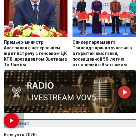
Премьер-министр
Спикер парламента
Австралии с нетерпением
Таиланда принял участие в
ждет встречу с генсеком ЦК
открытии выставки,
КПВ, президентом Вьетнама
посвященной 50-летию
То Ламом
отношений с Вьетнамом
Most Read
6 августа 2026 г.