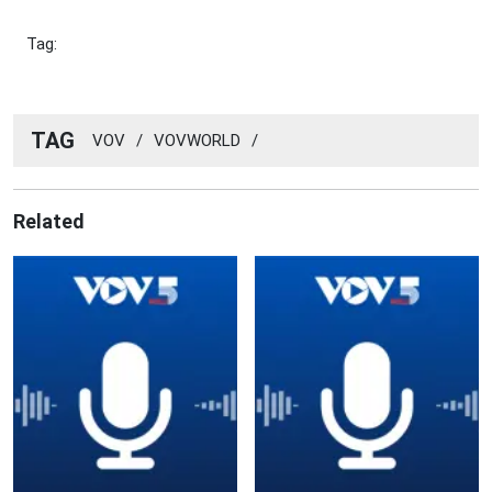
Tag:
TAG
VOV
/
VOVWORLD
/
Related