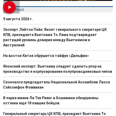
Most Read
9 августа 2026 г.
Эксперт Лейтон Пайк: Визит генерального секретаря ЦК
КПВ, президента Вьетнама То Лама подтверждает
растущий уровень доверия между Вьетнамом и
Австралией
На восток Китая обрушится тайфун «Дельфин»
Японский эксперт: Вьетнаму следует сделать упор на
производство и корпусирование полупроводниковых чипов
Скончался председатель Национальной Ассамблеи Лаоса
Сайсомфон Фомвихан
В парке имени Ле Тхи Риенг в Хошимине обнаружены
останки еще 18 павших бойцов
Генеральный секретарь ЦК КПВ, президент Вьетнама То