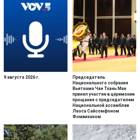
9 августа 2026 г.
Председатель
Национального собрания
Вьетнама Чан Тхань Ман
принял участие в церемонии
прощания с председателем
Национальной ассамблеи
Лаоса Сайсомфоном
Фомвиханом