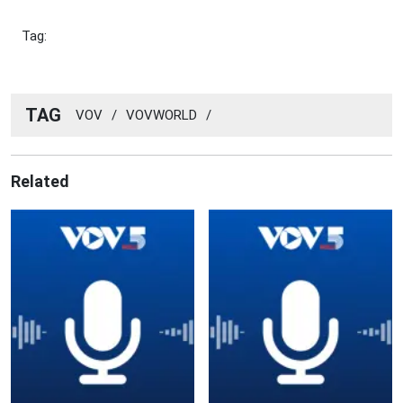
Tag:
TAG
VOV
/
VOVWORLD
/
Related