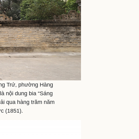
ông Trứ, phường Hàng
là nội dung bia “Sáng
Trải qua hàng trăm năm
c (1851).