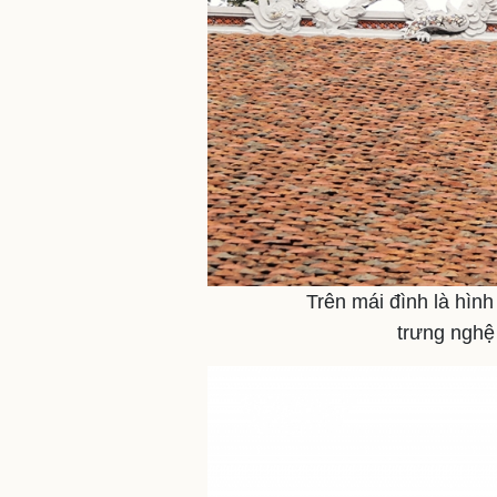
Trên mái đình là hìn
trưng nghệ 