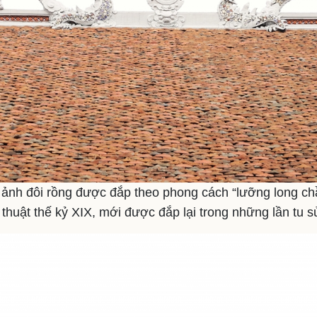
h ảnh đôi rồng được đắp theo phong cách “lưỡng long c
thuật thế kỷ XIX, mới được đắp lại trong những lần tu 