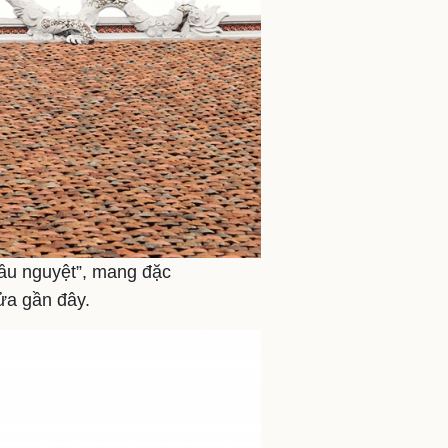
hầu nguyệt”, mang đặc
sửa gần đây.