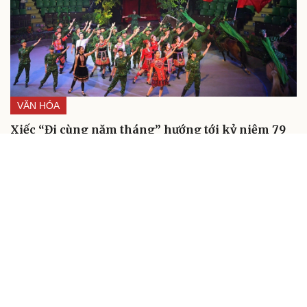
VĂN HÓA
Xiếc “Đi cùng năm tháng” hướng tới kỷ niệm 79
năm Ngày Thương binh - Liệt sĩ