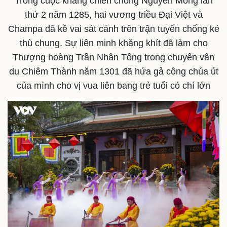
Trong cuộc kháng chiến chống Nguyên Mông lần
thứ 2 năm 1285, hai vương triều Đại Việt và
Champa đã kề vai sát cánh trên trận tuyến chống kẻ
thù chung. Sự liên minh khăng khít đã làm cho
Thượng hoàng Trần Nhân Tông trong chuyến vân
du Chiêm Thành năm 1301 đã hứa gả công chúa út
của mình cho vị vua liên bang trẻ tuổi có chí lớn
Kinh tế
Thị trường
Bất động sản
Giá vàng