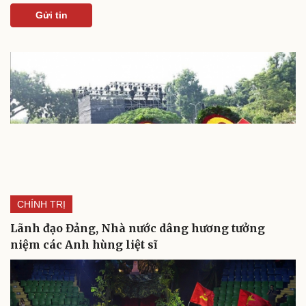
Gửi tin
CHÍNH TRỊ
Lãnh đạo Đảng, Nhà nước dâng hương tưởng
niệm các Anh hùng liệt sĩ