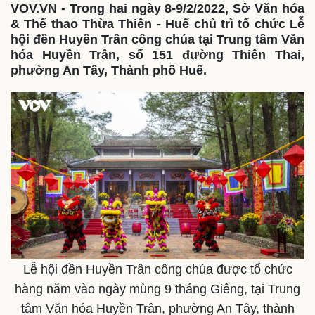
VOV.VN - Trong hai ngày 8-9/2/2022, Sở Văn hóa
& Thể thao Thừa Thiên - Huế chủ trì tổ chức Lễ
hội đền Huyền Trân công chúa tại Trung tâm Văn
hóa Huyền Trân, số 151 đường Thiên Thai,
phường An Tây, Thành phố Huế.
Lễ hội đền Huyền Trân công chúa được tổ chức
hàng năm vào ngày mùng 9 tháng Giêng, tại Trung
tâm Văn hóa Huyền Trân, phường An Tây, thành