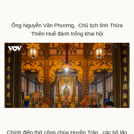
Ông Nguyễn Văn Phương, Chủ tịch tỉnh Thừa
Thiên Huế đánh trống khai hội
Doanh nghiệp
Công nghệ
Thông tin doanh nghiệp
Sành điệu
Chính điện thờ công chúa Huyền Trân , các bô lão