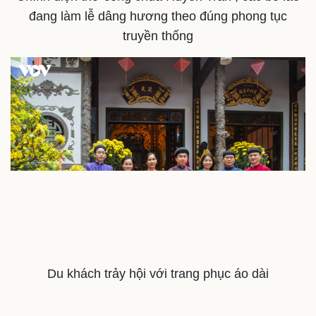
Doanh nghiệp 24h
Tin Công nghệ
đang làm lễ dâng hương theo đúng phong tục
Doanh nhân
Trải nghiệm
Vì cộng đồng
Chuyển đổi số
truyền thống
Du khách trảy hội với trang phục áo dài