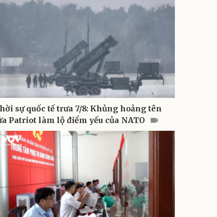
hời sự quốc tế trưa 7/8: Khủng hoảng tên
ửa Patriot làm lộ điểm yếu của NATO