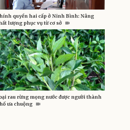
hính quyền hai cấp ở Ninh Bình: Nâng
hất lượng phục vụ từ cơ sở
oại rau rừng mọng nước được người thành
hố ưa chuộng