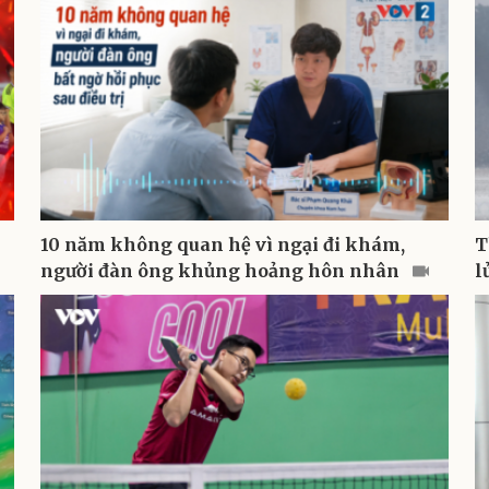
10 năm không quan hệ vì ngại đi khám,
T
người đàn ông khủng hoảng hôn nhân
l