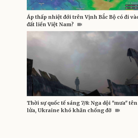
Áp thấp nhiệt đới trên Vịnh Bắc Bộ có đi và
đất liền Việt Nam?
Thời sự quốc tế sáng 7/8: Nga dội "mưa" tên
lửa, Ukraine khó khăn chống đỡ