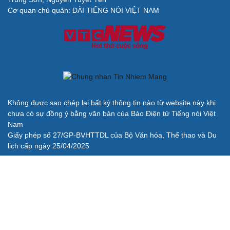
Cơ quan chủ quản: ĐÀI TIẾNG NÓI VIỆT NAM
Không được sao chép lại bất kỳ thông tin nào từ website này khi
chưa có sự đồng ý bằng văn bản của Báo Điện tử Tiếng nói Việt
Nam
Giấy phép số 27/GP-BVHTTDL của Bộ Văn hóa, Thể thao và Du
lịch cấp ngày 25/04/2025