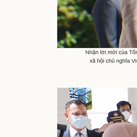
Nhận lời mời của Tổ
xã hội chủ nghĩa 