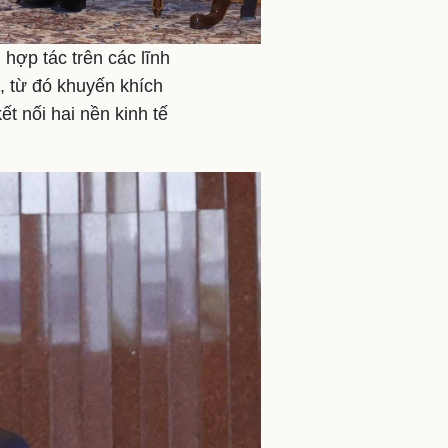
hợp tác trên các lĩnh
g, từ đó khuyến khích
t nối hai nền kinh tế