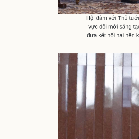
Hội đàm với Thủ tướn
vực đổi mới sáng tạo
đưa kết nối hai nền k