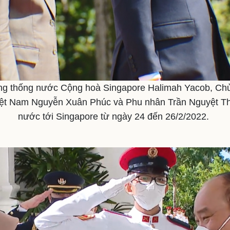
ng thống nước Cộng hoà Singapore Halimah Yacob, Ch
Việt Nam Nguyễn Xuân Phúc và Phu nhân Trần Nguyệt T
nước tới Singapore từ ngày 24 đến 26/2/2022.