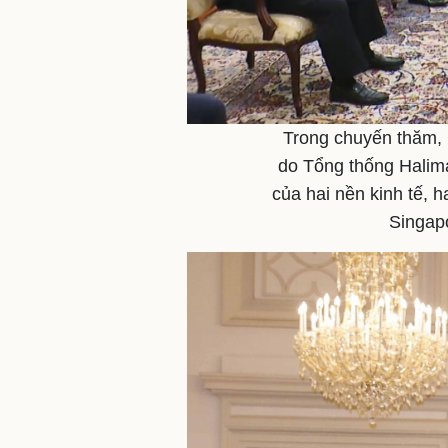
Trong chuyến thăm, 
do Tổng thống Halima
của hai nền kinh tế, 
Singap