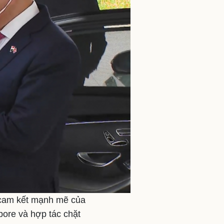
 cam kết mạnh mẽ của
pore và hợp tác chặt