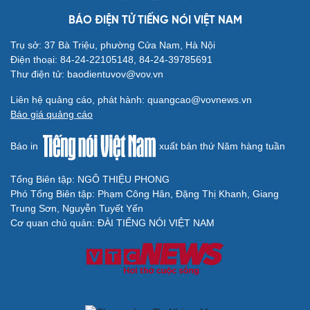
BÁO ĐIỆN TỬ TIẾNG NÓI VIỆT NAM
Trụ sở: 37 Bà Triệu, phường Cửa Nam, Hà Nội
Điện thoại: 84-24-22105148, 84-24-39785691
Thư điện tử: baodientuvov@vov.vn
Liên hệ quảng cáo, phát hành: quangcao@vovnews.vn
Báo giá quảng cáo
Báo in
xuất bản thứ Năm hàng tuần
Tổng Biên tập: NGÔ THIỆU PHONG
Cải chính
Phó Tổng Biên tập: Phạm Công Hân, Đặng Thị Khanh, Giang
Trung Sơn, Nguyễn Tuyết Yến
Cơ quan chủ quản: ĐÀI TIẾNG NÓI VIỆT NAM