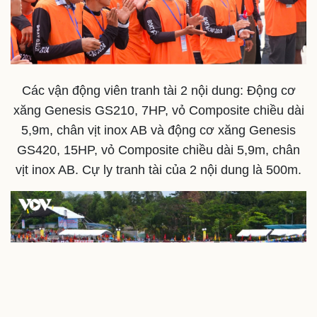
Vì cộng đồng
Chuyển đổi số
Các vận động viên tranh tài 2 nội dung: Động cơ
xăng Genesis GS210, 7HP, vỏ Composite chiều dài
5,9m, chân vịt inox AB và động cơ xăng Genesis
GS420, 15HP, vỏ Composite chiều dài 5,9m, chân
vịt inox AB. Cự ly tranh tài của 2 nội dung là 500m.