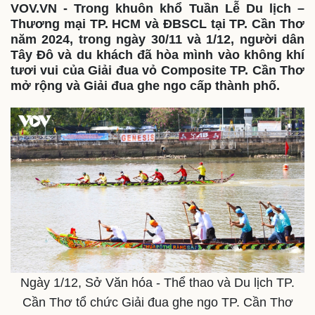
VOV.VN - Trong khuôn khổ Tuần Lễ Du lịch –
Thương mại TP. HCM và ĐBSCL tại TP. Cần Thơ
năm 2024, trong ngày 30/11 và 1/12, người dân
Tây Đô và du khách đã hòa mình vào không khí
tươi vui của Giải đua vỏ Composite TP. Cần Thơ
mở rộng và Giải đua ghe ngo cấp thành phố.
Ngày 1/12, Sở Văn hóa - Thể thao và Du lịch TP.
Cần Thơ tổ chức Giải đua ghe ngo TP. Cần Thơ