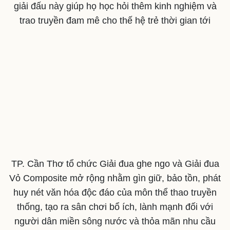
giải đấu này giúp họ học hỏi thêm kinh nghiệm và
trao truyền đam mê cho thế hệ trẻ thời gian tới
TP. Cần Thơ tổ chức Giải đua ghe ngo và Giải đua
Vỏ Composite mở rộng nhằm gìn giữ, bảo tồn, phát
huy nét văn hóa độc đáo của môn thể thao truyền
thống, tạo ra sân chơi bổ ích, lành mạnh đối với
người dân miền sông nước và thỏa mãn nhu cầu