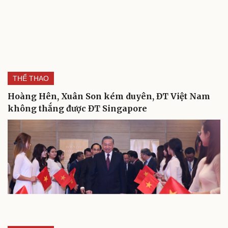
THỂ THAO
Hoàng Hên, Xuân Son kém duyên, ĐT Việt Nam
không thắng được ĐT Singapore