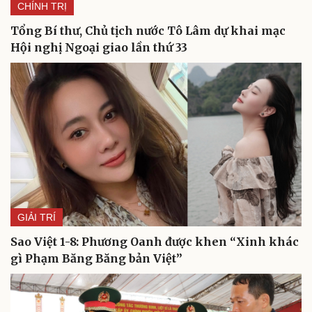
CHÍNH TRỊ
Tổng Bí thư, Chủ tịch nước Tô Lâm dự khai mạc
Hội nghị Ngoại giao lần thứ 33
GIẢI TRÍ
Sao Việt 1-8: Phương Oanh được khen “Xinh khác
gì Phạm Băng Băng bản Việt”