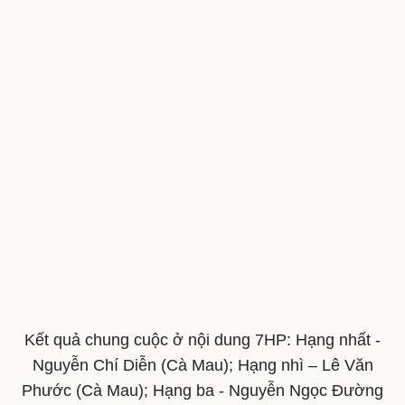
Kết quả chung cuộc ở nội dung 7HP: Hạng nhất -
Nguyễn Chí Diễn (Cà Mau); Hạng nhì – Lê Văn
Phước (Cà Mau); Hạng ba - Nguyễn Ngọc Đường