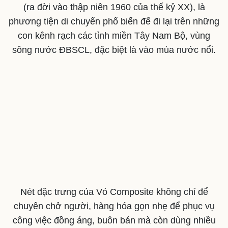
Phòng mạch online
(ra đời vào thập niên 1960 của thế kỷ XX), là
Ăn sạch sống khỏe
phương tiện di chuyển phổ biến để đi lại trên những
con kênh rạch các tỉnh miền Tây Nam Bộ, vùng
sông nước ĐBSCL, đặc biệt là vào mùa nước nổi.
Nét đặc trưng của Vỏ Composite không chỉ để
chuyên chở người, hàng hóa gọn nhẹ để phục vụ
công việc đồng áng, buôn bán mà còn dùng nhiều