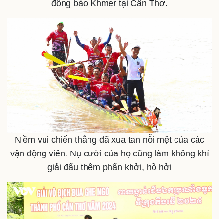
đồng bào Khmer tại Cần Thơ.
Niềm vui chiến thắng đã xua tan nỗi mệt của các
vận động viên. Nụ cười của họ cũng làm không khí
giải đấu thêm phấn khởi, hồ hởi
Thể thao
Ô tô - Xe máy