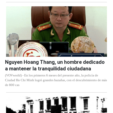
Nguyen Hoang Thang, un hombre dedicado
a mantener la tranquilidad ciudadana
(VOVworld) - En los primeros 6 meses del presente año, la policía de
Ciudad Ho Chi Minh logró grandes hazañas, con el descubrimiento de más
de 800 cas