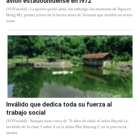
avión estadounidense en l972
(VOVworld) - La guerra quedó atrás, sin embargo las memorias de Nguyen
Hong My, primer piloto de la fuerza aérea de Vietnam que derribó un avión
norte
Inválido que dedica toda su fuerza al
trabajo social
(VOVworld) - Aunque tiene cerca de 70 años de edad, el señor Huynh Ly,
inválido de la clase 3 sobre 4 en la aldea Phú Khuong C en la provincia
sureña