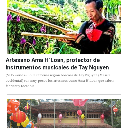
Artesano Ama H´Loan, protector de
instrumentos musicales de Tay Nguyen
(VOVworld) - En la inmensa región boscosa de Tay Nguyen (Meseta
occidental) son muy pocos los artesanos como Ama H´Loan que saben
fabricar y tocar bie