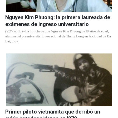
Nguyen Kim Phuong: la primera laureada de
exámenes de ingreso universitario
(VOVworld) - La noticia de que Nguyen Kim Phuong de l8 años de edad,
alumna del preuniversitario vocacional de Thang Long en la ciudad de Da
Lat, prov
Primer piloto vietnamita que derribó un