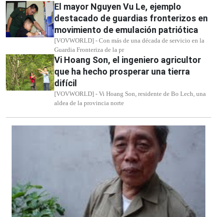
El mayor Nguyen Vu Le, ejemplo
destacado de guardias fronterizos en
movimiento de emulación patriótica
[VOVWORLD] - Con más de una década de servicio en la
Guardia Fronteriza de la pr
Vi Hoang Son, el ingeniero agricultor
que ha hecho prosperar una tierra
difícil
[VOVWORLD] - Vi Hoang Son, residente de Bo Lech, una
aldea de la provincia norte