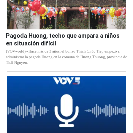
Pagoda Huong, techo que ampara a niños
en situación difícil
(VOVworld) - Hace más de 3 años, el bonzo Thích Chúc Tiep empezó a
administrar la pagoda Huong en la comuna de Huong Thuong, provincia de
Thái Nguyen.