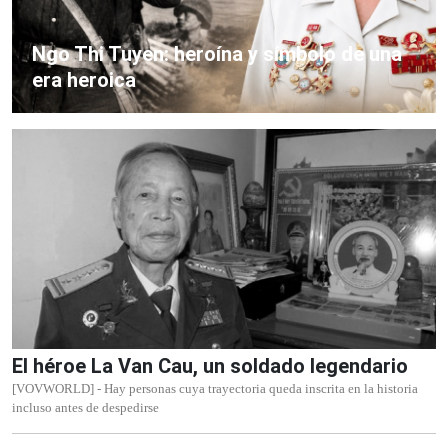
Ngo Thi Tuyen: heroína y símbolo de una
era heroica
El héroe La Van Cau, un soldado legendario
[VOVWORLD] - Hay personas cuya trayectoria queda inscrita en la historia
incluso antes de despedirse