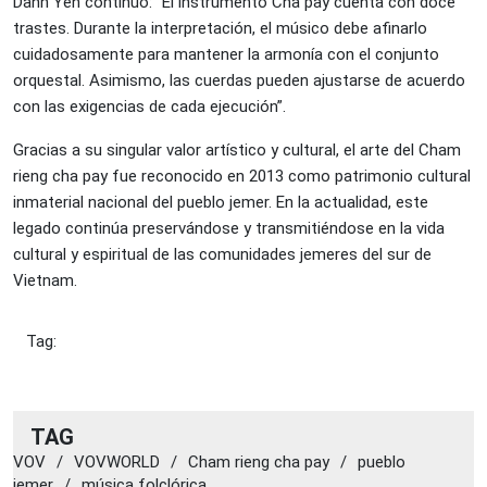
Danh Yen continuó: “El instrumento Cha pay cuenta con doce
trastes. Durante la interpretación, el músico debe afinarlo
cuidadosamente para mantener la armonía con el conjunto
orquestal. Asimismo, las cuerdas pueden ajustarse de acuerdo
con las exigencias de cada ejecución”.
Gracias a su singular valor artístico y cultural, el arte del Cham
rieng cha pay fue reconocido en 2013 como patrimonio cultural
inmaterial nacional del pueblo jemer. En la actualidad, este
legado continúa preservándose y transmitiéndose en la vida
cultural y espiritual de las comunidades jemeres del sur de
Vietnam.
Tag:
TAG
VOV
/
VOVWORLD
/
Cham rieng cha pay
/
pueblo
jemer
/
música folclórica