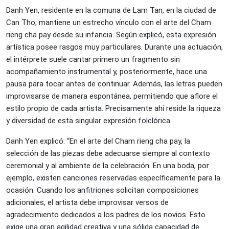
Danh Yen, residente en la comuna de Lam Tan, en la ciudad de
Can Tho, mantiene un estrecho vínculo con el arte del Cham
rieng cha pay desde su infancia. Según explicó, esta expresión
artística posee rasgos muy particulares. Durante una actuación,
el intérprete suele cantar primero un fragmento sin
acompañamiento instrumental y, posteriormente, hace una
pausa para tocar antes de continuar. Además, las letras pueden
improvisarse de manera espontánea, permitiendo que aflore el
estilo propio de cada artista. Precisamente ahí reside la riqueza
y diversidad de esta singular expresión folclórica.
Danh Yen explicó: “En el arte del Cham rieng cha pay, la
selección de las piezas debe adecuarse siempre al contexto
ceremonial y al ambiente de la celebración. En una boda, por
ejemplo, existen canciones reservadas específicamente para la
ocasión. Cuando los anfitriones solicitan composiciones
adicionales, el artista debe improvisar versos de
agradecimiento dedicados a los padres de los novios. Esto
exige una gran agilidad creativa y una sólida capacidad de