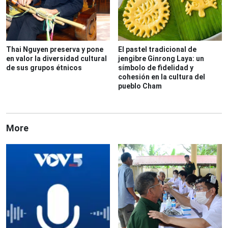
Thai Nguyen preserva y pone
El pastel tradicional de
en valor la diversidad cultural
jengibre Ginrong Laya: un
de sus grupos étnicos
símbolo de fidelidad y
cohesión en la cultura del
pueblo Cham
More