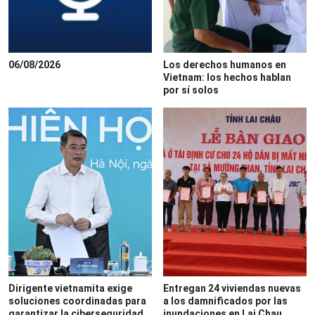
06/08/2026
Los derechos humanos en
Vietnam: los hechos hablan
por sí solos
Dirigente vietnamita exige
Entregan 24 viviendas nuevas
soluciones coordinadas para
a los damnificados por las
garantizar la ciberseguridad
inundaciones en Lai Chau