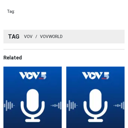
Tag:
TAG
VOV
/
VOVWORLD
Related