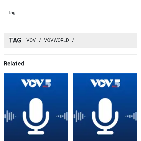
Tag:
TAG
VOV
/
VOVWORLD
/
Related