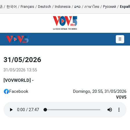
語
/
한국어
/
Français
/
Deutsch
/
Indonesia
/
ລາວ
/
ภาษาไทย
/
Русский
/
Españ
☰
31/05/2026
31/05/2026 13:55
[VOVWORLD] -
Facebook
Domingo, 20:55, 31/05/2026
VOV5