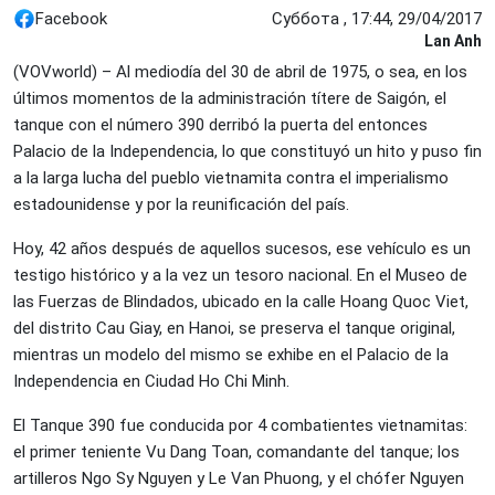
Facebook
Суббота , 17:44, 29/04/2017
Lan Anh
(VOVworld) – Al mediodía del 30 de abril de 1975, o sea, en los
últimos momentos de la administración títere de Saigón, el
tanque con el número 390 derribó la puerta del entonces
Palacio de la Independencia, lo que constituyó un hito y puso fin
a la larga lucha del pueblo vietnamita contra el imperialismo
estadounidense y por la reunificación del país.
Hoy, 42 años después de aquellos sucesos, ese vehículo es un
testigo histórico y a la vez un tesoro nacional. En el Museo de
las Fuerzas de Blindados, ubicado en la calle Hoang Quoc Viet,
del distrito Cau Giay, en Hanoi, se preserva el tanque original,
mientras un modelo del mismo se exhibe en el Palacio de la
Independencia en Ciudad Ho Chi Minh.
El Tanque 390 fue conducida por 4 combatientes vietnamitas:
el primer teniente Vu Dang Toan, comandante del tanque; los
artilleros Ngo Sy Nguyen y Le Van Phuong, y el chófer Nguyen