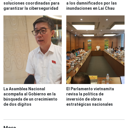
soluciones coordinadas para
a los damnificados por las
garantizar la ciberseguridad
inundaciones en Lai Chau
La Asamblea Nacional
El Parlamento vietnamita
acompaña al Gobierno en la
revisa la política de
búsqueda de un crecimiento
inversión de obras
de dos dígitos
estratégicas nacionales
More