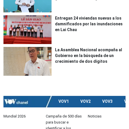
Entregan 24 viviendas nuevas a los
damnificados por las inundaciones
en Lai Chau
La Asamblea Nacional acompaña al
Gobierno en la búsqueda de un
crecimiento de dos dígitos
VOV1
VOV2
VOV3
V
Mundial 2026
Campaña de 500 días
Noticias
para buscar e
identificar a los