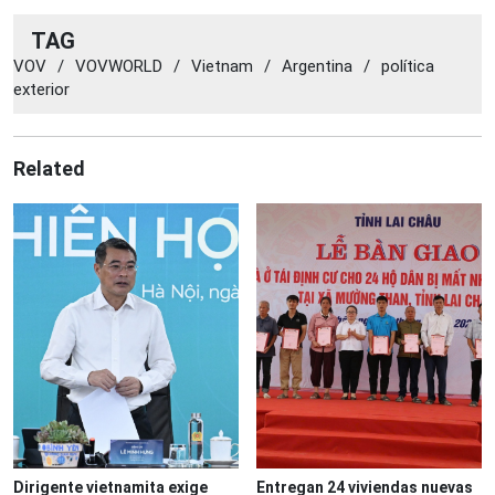
TAG
VOV
/
VOVWORLD
/
Vietnam
/
Argentina
/
política
exterior
Related
Dirigente vietnamita exige
Entregan 24 viviendas nuevas