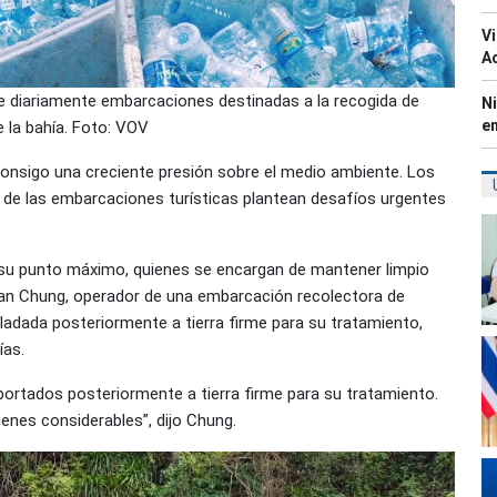
Vi
A
e diariamente embarcaciones destinadas a la recogida de
Ni
e
e la bahía. Foto: VOV
consigo una creciente presión sobre el medio ambiente. Los
o de las embarcaciones turísticas plantean desafíos urgentes
ce su punto máximo, quienes se encargan de mantener limpio
an Chung, operador de una embarcación recolectora de
sladada posteriormente a tierra firme para su tratamiento,
ías.
portados posteriormente a tierra firme para su tratamiento.
enes considerables”, dijo Chung.