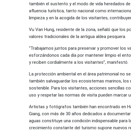
también el sustento y el modo de vida heredados de
afluencia turística, tanto nacional como internaciona
limpieza y en la acogida de los visitantes, contribuye
Vu Van Hung, residente de la zona, señaló que los p
valores tradicionales de la antigua aldea pesquera.
“Trabajamos juntos para preservar y promover los v
esforzándonos cada día por mantener limpio el entor
y reciben cordialmente a los visitantes”, manifestó.
La protección ambiental en el área patrimonial no se l
también salvaguardar los ecosistemas marinos, los 
sostenible. Para los visitantes, acciones sencillas c
uso y respetar las normas de visita pueden marcar una
Artistas y fotógrafos también han encontrado en Ha
Giang, con más de 30 años dedicados a documentar 
aguas constituye una condición indispensable para la
crecimiento constante del turismo supone nuevos ret