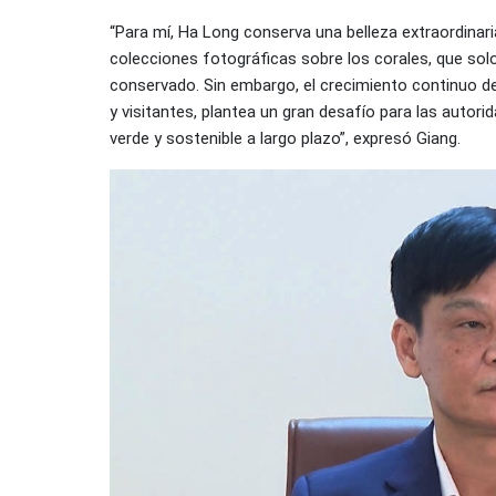
“Para mí, Ha Long conserva una belleza extraordinaria
colecciones fotográficas sobre los corales, que sol
conservado. Sin embargo, el crecimiento continuo 
y visitantes, plantea un gran desafío para las auto
verde y sostenible a largo plazo”, expresó Giang.