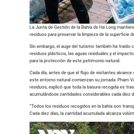
La Junta de Gestión de la Bahía de Ha Long mantien
residuos para preservar la limpieza de la superficie d
Sin embargo, el auge del turismo también ha traído 
residuos plásticos, las aguas residuales y el impact
para la protección de este patrimonio natural.
Cada día, antes de que el flujo de visitantes alcan
este entorno natural comienzan su jornada. Pham V
residuos, explicó que toda la basura recogida es tra
acumulándose cantidades considerables cada diez d
“Todos los residuos recogidos en la bahía son trans
Cada diez días, la cantidad acumulada alcanza volúm