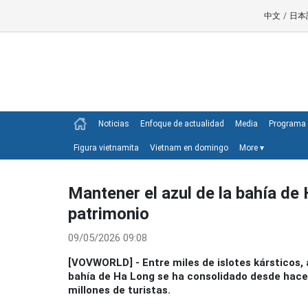
中文
/
日本
Noticias
Enfoque de actualidad
Media
Programa 
Figura vietnamita
Vietnam en domingo
More
▾
Mantener el azul de la bahía de 
patrimonio
09/05/2026 09:08
[VOVWORLD] - Entre miles de islotes kársticos, 
bahía de Ha Long se ha consolidado desde hace
millones de turistas.