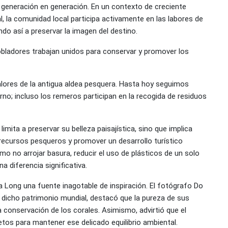
 generación en generación. En un contexto de creciente
l, la comunidad local participa activamente en las labores de
ndo así a preservar la imagen del destino.
obladores trabajan unidos para conservar y promover los
alores de la antigua aldea pesquera. Hasta hoy seguimos
no; incluso los remeros participan en la recogida de residuos
imita a preservar su belleza paisajística, sino que implica
recursos pesqueros y promover un desarrollo turístico
omo no arrojar basura, reducir el uso de plásticos de un solo
 diferencia significativa.
 Long una fuente inagotable de inspiración. El fotógrafo Do
dicho patrimonio mundial, destacó que la pureza de sus
 conservación de los corales. Asimismo, advirtió que el
os para mantener ese delicado equilibrio ambiental.