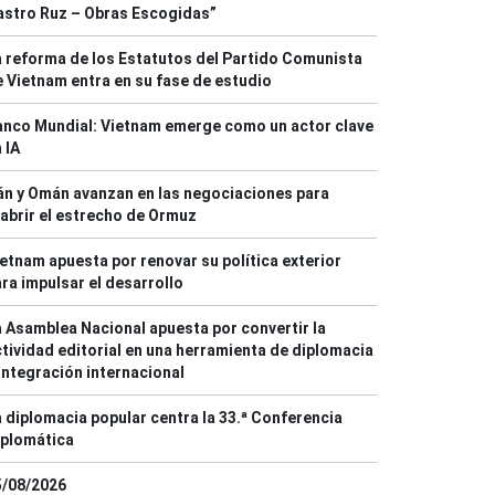
astro Ruz – Obras Escogidas”
 reforma de los Estatutos del Partido Comunista
 Vietnam entra en su fase de estudio
anco Mundial: Vietnam emerge como un actor clave
 IA
án y Omán avanzan en las negociaciones para
abrir el estrecho de Ormuz
etnam apuesta por renovar su política exterior
ra impulsar el desarrollo
 Asamblea Nacional apuesta por convertir la
tividad editorial en una herramienta de diplomacia
integración internacional
 diplomacia popular centra la 33.ª Conferencia
iplomática
5/08/2026