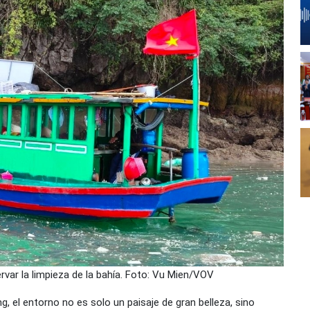
rvar la limpieza de la bahía. Foto: Vu Mien/VOV
g, el entorno no es solo un paisaje de gran belleza, sino