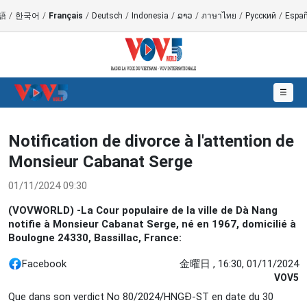
語
/
한국어
/
Français
/
Deutsch
/
Indonesia
/
ລາວ
/
ภาษาไทย
/
Русский
/
Españ
☰
Notification de divorce à l'attention de
Monsieur Cabanat Serge
01/11/2024 09:30
(VOVWORLD) -La Cour populaire de la ville de Dà Nang
notifie à Monsieur Cabanat Serge, né en 1967, domicilié à
Boulogne 24330, Bassillac, France:
Facebook
金曜日 , 16:30, 01/11/2024
VOV5
Que dans son verdict No 80/2024/HNGĐ-ST en date du 30