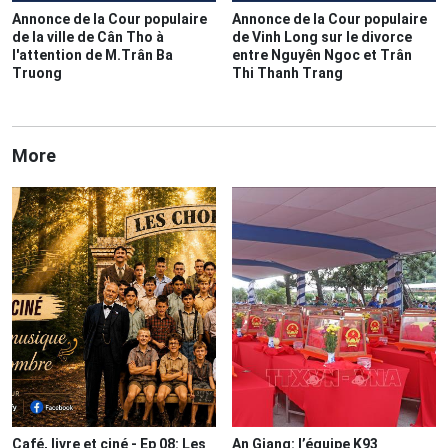
Annonce de la Cour populaire
Annonce de la Cour populaire
de la ville de Cân Tho à
de Vinh Long sur le divorce
l'attention de M.Trân Ba
entre Nguyên Ngoc et Trân
Truong
Thi Thanh Trang
More
Café, livre et ciné - Ep 08: Les
An Giang: l’équipe K93