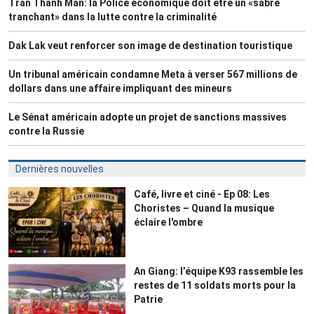
Trân Thanh Mân: la Police économique doit être un «sabre
tranchant» dans la lutte contre la criminalité
Dak Lak veut renforcer son image de destination touristique
Un tribunal américain condamne Meta à verser 567 millions de
dollars dans une affaire impliquant des mineurs
Le Sénat américain adopte un projet de sanctions massives
contre la Russie
Dernières nouvelles
Café, livre et ciné - Ep 08: Les
Choristes – Quand la musique
éclaire l'ombre
An Giang: l’équipe K93 rassemble les
restes de 11 soldats morts pour la
Patrie