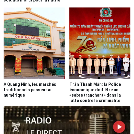
soldats morts pour la Patrie
À Quang Ninh, les marchés
Trân Thanh Mân: la Police
traditionnels passent au
économique doit être un
numérique
«sabre tranchant» dans la
lutte contre la criminalité